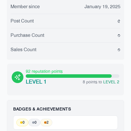
Member since
January 19, 2025
Post Count
৫
Purchase Count
০
Sales Count
০
92 reputation points
LEVEL 1
8 points to
LEVEL 2
BADGES & ACHIEVEMENTS
0
0
2