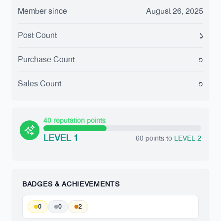
Member since
August 26, 2025
Post Count
১
Purchase Count
০
Sales Count
০
40 reputation points
LEVEL 1
60 points to
LEVEL 2
BADGES & ACHIEVEMENTS
0
0
2