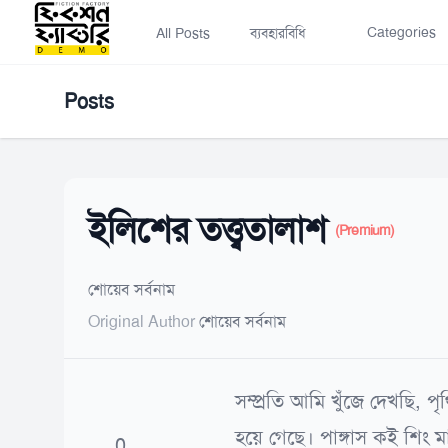
Categories
All Posts
ব্যবহারবিধি
Posts
ইলিশের তত্ত্বতালাশ
(Premium)
শোয়েব সর্বনাম
Original Author
শোয়েব সর্বনাম
সম্প্রতি আমি খুঁজে দেখছি, 
হয়ে গেছে। পাঙ্গাস কই শিং 
0