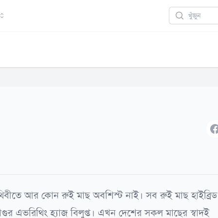
Search
F
পৃথিবীতে আর কোন রুই মাছ অবশিস্ট নাই। সব রুই মাছ হাইব্রিড
মাগুর এভরিথিং হ্যাজ বিলুপ্ত। এখন দেশের সকল মাছের স্বাদই