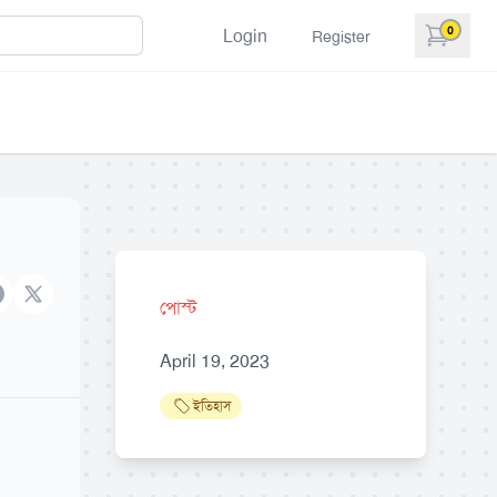
0
Login
Register
items in 
acebook
X brand
পোস্ট
April 19, 2023
ইতিহাস