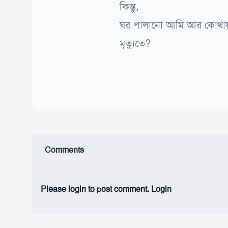
কিন্তু,
ঘর পালানো আমি আর কোথা
মৃত্যুতে?
Comments
Please login to post comment.
Login