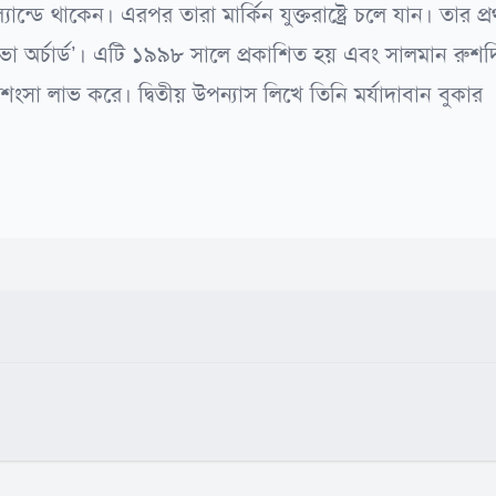
ন্ডে থাকেন। এরপর তারা মার্কিন যুক্তরাষ্ট্রে চলে যান। তার প্
ুয়াভা অর্চার্ড’। এটি ১৯৯৮ সালে প্রকাশিত হয় এবং সালমান রুশ
সা লাভ করে। দ্বিতীয় উপন্যাস লিখে তিনি মর্যাদাবান বুকার