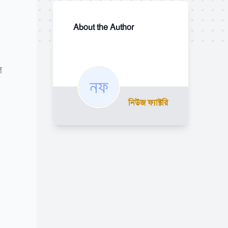
About the Author
ে
নিউজ ফ্যাক্টরি
।