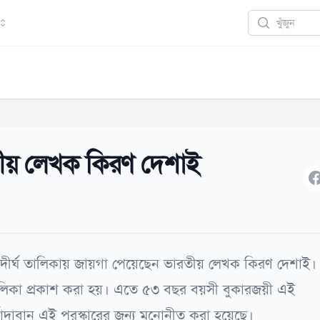
Search
রতীয় লেখক কিরণ দেশাই
F
র দীর্ঘ তালিকায় জায়গা পেয়েছেন ভারতীয় লেখক কিরণ দেশাই।
ালিকা প্রকাশ করা হয়। এতে ৫৩ বছর বয়সী বুকারজয়ী এই
াদাবান এই পুরস্কারের জন্য মনোনীত করা হয়েছে।