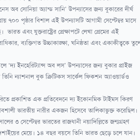
স অব সোনিয়া অ্যান্ড সানি’ উপন্যাসের জন্য বুকারের দীর্ঘ
ায় ৭০০ পৃষ্ঠার বিশাল এই উপন্যাসটি আগামী সেপ্টেম্বর মাসে
ভারত এবং যুক্তরাষ্ট্রের প্রেক্ষাপটে লেখা প্রেমের এই
ধিকার, ব্যক্তিগত উচ্চাকাঙ্ক্ষা, ঘনিষ্ঠতা এবং একাকীত্বকে তুল
দ্য ইনহেরিট্যান্স অব লস’ উপন্যাসের জন্য বুকার প্রাইজ
িনি ন্যাশনাল বুক ক্রিটিকস সার্কেল ফিকশন অ্যাওয়ার্ডও
রিতে প্রকাশিত এক প্রতিবেদনে দ্য ইকোনমিক টাইমস কিরণ
রভাবশালী ভারতীয় নারীর একজন হিসেবে তালিকাভুক্ত করেছিল
ালের ৩ সেপ্টেম্বর ভারতের রাজধানী নয়াদিল্লিতে জন্মগ্রহণ
শাইয়ের মেয়ে। ১৪ বছর বয়সে তিনি ভারত ছেড়ে চলে যান।