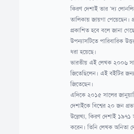
কিরণ দেশাই তার ‘দ্য লোনলিনে
তালিকায় জায়গা পেয়েছেন। প্র
প্রকাশিত হবে বলে জানা গেছে। 
উপন্যাসটিতে পারিবারিক উত্তরা
ধরা হয়েছে।
ভারতীয় এই লেখক ২০০৬ সালে ‘
জিতেছিলেন। এই বইটির জন্য ত
জিতেছেন।
এদিকে ২০১৫ সালের জানুয়া
দেশাইকে বিশ্বের ২০ জন প্
উল্লেখ্য, কিরণ দেশাই ১৯৭১ স
করেন। তিনি লেখক অনিতা দে