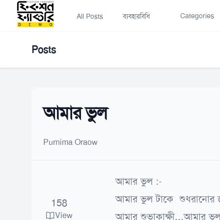
Categories
All Posts
ব্যবহারবিধি
Posts
আমার ভুল
Purnima Oraow
আমার ভুল :-
আমার ভুল টাকে শুধরানোর জ
158
View
আমার শুভাকাক্ষী,,,আমার ভু