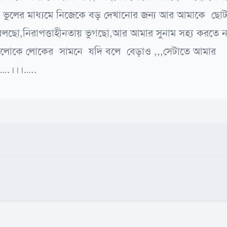
র ভুলের মাধ্যমে নিজেকে বড় দেখানোর জন্য আর আমাকে ছো
বলছো,নিরাপত্তাহীনতায় ভুগছো,আর আমার সুনাম সহ্য করতে ন
 গুলোকে লোকের সামনে যদি বলে বেড়াও ,,,সেটাতে আমার
় ….।।।…..