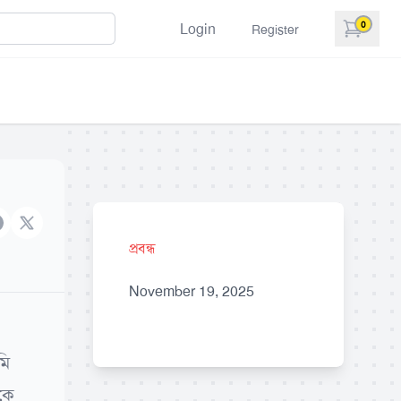
0
Login
Register
items in 
acebook
X brand
প্রবন্ধ
November 19, 2025
মি
কে