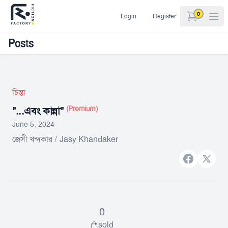
0
Login
Register
items in car
Posts
চিন্তা
(Premium)
"...এবং কান্না"
June 5, 2024
জেসী খন্দকার / Jasy Khandaker
Facebook
X bran
0
sold