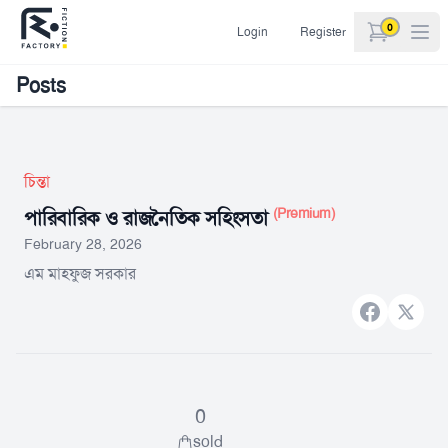
0
Login
Register
items in car
Posts
চিন্তা
(Premium)
পারিবারিক ও রাজনৈতিক সহিংসতা
February 28, 2026
এম মাহফুজ সরকার
Facebook
X bran
0
sold