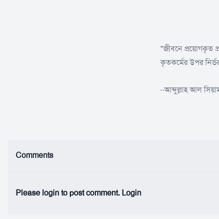
"জীবনে প্রয়োগকৃত প
কৃতকর্মের উপর নির
–আব্দুল্লাহ আল সিয়া
Comments
Please login to post comment.
Login