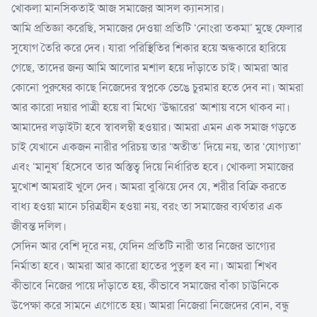
খোকলা মানসিকতাই আজ সমাজের আসল ক্যানসার।
আমি প্রতিজ্ঞা করেছি, সমাজের দেওয়া প্রতিটি ‘নোংরা তকমা’ মুছে ফেলার
সুযোগ তৈরি করে দেব। যারা পরিস্থিতির শিকার হয়ে অন্ধকারে হারিয়ে
গেছে, তাদের জন্য আমি আলোর মশাল হয়ে দাঁড়াতে চাই। আমরা আর
কোনো পুরুষের কাছে নিজেদের স্বপ্নকে ভেঙে চুরমার হতে দেব না। আমরা
আর কারো দয়ার পাত্রী হয়ে বা মিথ্যে ‘উদ্ধারের’ আশায় বসে থাকব না।
আমাদের লড়াইটা হবে স্বাবলম্বী হওয়ার। আমরা এমন এক সমাজ গড়তে
চাই যেখানে একজন নারীর পরিচয় তার ‘অতীত’ দিয়ে নয়, তার ‘যোগ্যতা’
এবং ‘মানুষ’ হিসেবে তার অস্তিত্ব দিয়ে নির্ধারিত হবে। খোকলা সমাজের
মুখোশ আমরাই খুলে দেব। আমরা বুঝিয়ে দেব যে, শরীর বিক্রি করতে
বাধ্য হওয়া মানে চরিত্রহীন হওয়া নয়, বরং তা সমাজের ব্যর্থতার এক
জীবন্ত দলিল।
সেদিন আর বেশি দূরে নয়, যেদিন প্রতিটি নারী তার নিজের ভাগ্যের
নির্মাতা হবে। আমরা আর কারো হাতের পুতুল হব না। আমরা শিখব
কীভাবে নিজের পায়ে দাঁড়াতে হয়, কীভাবে সমাজের বাঁকা চাউনিকে
উপেক্ষা করে সামনে এগোতে হয়। আমরা নিজেরা নিজেদের বোন, বন্ধু