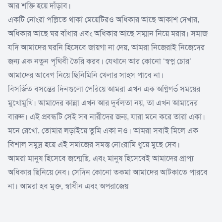
আর শক্তি হয়ে দাঁড়াব।
একটি নোংরা পল্লিতে থাকা মেয়েটিরও অধিকার আছে আকাশ দেখার,
অধিকার আছে ঘর বাঁধার এবং অধিকার আছে সম্মান নিয়ে মরার। সমাজ
যদি আমাদের ঘরনি হিসেবে জায়গা না দেয়, আমরা নিজেরাই নিজেদের
জন্য এক নতুন পৃথিবী তৈরি করব। যেখানে আর কোনো ‘স্বপ্ন চোর’
আমাদের আবেগ নিয়ে ছিনিমিনি খেলার সাহস পাবে না।
বিসর্জিত বসন্তের দিনগুলো পেরিয়ে আমরা এখন এক অগ্নিগর্ভ সময়ের
মুখোমুখি। আমাদের কান্না এখন আর দুর্বলতা নয়, তা এখন আমাদের
বারুদ। এই প্রবন্ধটি সেই সব নারীদের জন্য, যারা মনে করে তারা একা।
মনে রেখো, তোমার লড়াইয়ে তুমি একা নও। আমরা সবাই মিলে এক
বিশাল সমুদ্র হয়ে এই সমাজের সমস্ত নোংরামি ধুয়ে মুছে দেব।
আমরা মানুষ হিসেবে জন্মেছি, এবং মানুষ হিসেবেই আমাদের প্রাপ্য
অধিকার ছিনিয়ে নেব। সেদিন কোনো তকমা আমাদের আটকাতে পারবে
না। আমরা হব মুক্ত, স্বাধীন এবং অপরাজেয়