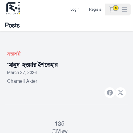
0
Login
Register
items in car
Posts
সত্তাশ্রয়ী
‘মানুষ’ হওয়ার ইশতেহার
March 27, 2026
Chameli Akter
Facebook
X bran
135
View