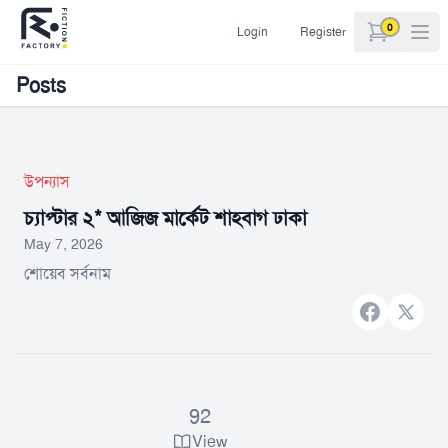
0
Login
Register
items in car
Posts
উপন্যাস
চ্যাপ্টার ২* আজিজ মার্কেট শাহবাগ ঢাকা
May 7, 2026
শোয়েব সর্বনাম
Facebook
X bran
92
View