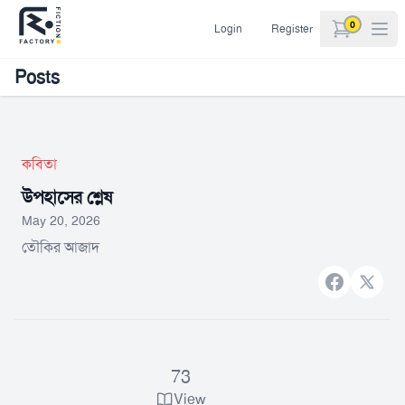
0
Login
Register
items in car
Posts
কবিতা
উপহাসের শ্লেষ
May 20, 2026
তৌকির আজাদ
Facebook
X bran
73
View