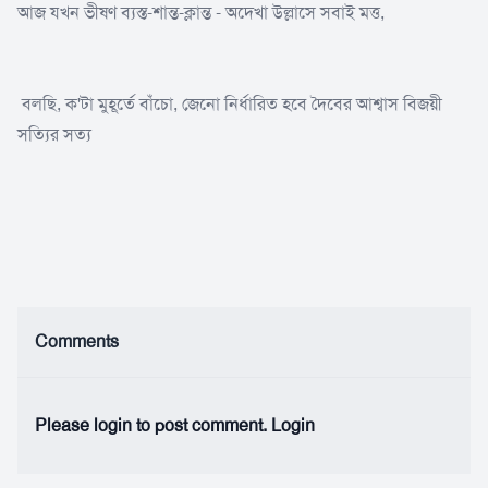
আজ যখন ভীষণ ব্যস্ত-শান্ত-ক্লান্ত - অদেখা উল্লাসে সবাই মত্ত,
বলছি, ক'টা মুহূর্তে বাঁচো, জেনো নির্ধারিত হবে দৈবের আশ্বাস বিজয়ী
সত্যির সত্য
Comments
Please login to post comment.
Login