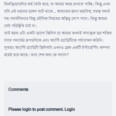
মিথস্ক্রিয়াগুলির ফর্ম তৈরি করে, যা আমরা আজ দেখতে পাচ্ছি। কিন্তু এখন
যদি এই ধরনের ভাঙ্গন ঘটে থাকে... আমাদের জানা মহাবিশ্ব, সমস্ত পদার্থ
সহ পদার্থবিদ্যার কিছু মৌলিক নিয়মের অস্তিত্ব লোপ পাবে। কিন্তু আমরা
সেই পরিস্থিতি চাই না।
তাই হয়ত এটা একটা ভালো জিনিস যে আমরা কখনই ঋনাত্মক ভর-শক্তির
সাথে পদার্থের রূপগুলিকে এবং আ্যন্টি গ্ৰ্যাভিটিকে পর্যবেক্ষণ করিনি।
সুতরাং আ্যান্টি গ্ৰ্যাভিটি জিনিসটা এখনও স্রেফ একটি ইন্টারেস্টিং কল্পনা
হয়েই রয়ে আছে। তবে শেষ কথা কে বলবে?
Comments
Please login to post comment.
Login