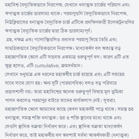
মহাবিশ্ব বৈদ্যুতিকভাবে নিরপেক্ষ, যেখানে ধনাত্মক চার্জের পরিমাণ এবং
ঋণাত্মক চার্জের ভারসাম্য থাকে। পরমাণুগুলি বৈদ্যুতিকভাবে নিরপেক্ষ,
নিউক্লিয়াসের ধনাত্মক বৈদ্যুতিক চার্জ এটিকে প্রদক্ষিণকারী ইলেকট্রনগুলির
ঋণাত্মক বৈদ্যুতিক চার্জের দ্বারা ঠিক ভারসাম্যপূর্ণ।
গ্রহ, নক্ষত্র এবং গ্যালাক্সিগুলিও প্রধানত পরমাণু দিয়ে তৈরি এবং
সামগ্রিকভাবে বৈদ্যুতিকভাবে নিরপেক্ষ। মাধ্যাকর্ষণ বল অত্যন্ত বড়
মহাজাগতিক স্কেলে এটি সম্ভবত একমাত্র গুরুত্বপূর্ণ বল। কারণ এটি এত
ক্ষুদ্র হলেও, এটি cumulative, ক্রমবর্ধমান।
সেখানে শুধুমাত্র এক ধরনের মহাকর্ষীয় চার্জ রয়েছে এবং এটি সময়ের
সাথে সাথে যোগ হয়। অন্য দুটি (পারমাণবিক) বলও বড় পরিসরে
প্রভাবশালী নয়। তারা মহাবিশ্বের অনেক গুরুত্বপূর্ণ বিষয়ে মূল ভূমিকা
পালন করলেও পরমাণুর বাইরে তাদের কার্যকলাপ নেই। সুতরাং
মহাজাগতিক স্কেলে আমাদের কাছে কেবল মহাকর্ষ‌ই পড়ে থাকে। সমস্ত ভর
ধনাত্মক, সমস্ত শক্তি ধনাত্মক। ভর ও শক্তি স্থানের মধ্যে থাকে এবং
সেগুলি স্থানিক বক্রতা নির্ধারণ করে। এবং স্থানিক বক্রতা মাধ্যাকর্ষণ
নির্ধারণ করে, তাই মহাকর্ষীয় বল অবশ্যই সর্বদা আকর্ষণকারী (ধনাত্মক)