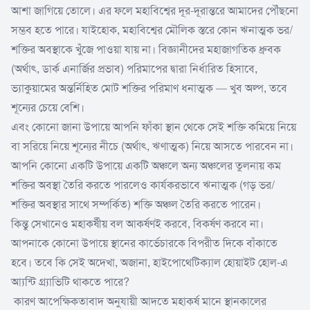
আশা জাগিয়ে তোলে। এর ফলে মহাবিশ্বের দূর-দূরান্তরে আমাদের পৌঁছনো
সম্ভব হতে পারে। যাইহোক, মহাবিশ্বের মৌলিক স্তরে কোন ঋনাত্মক ভর/
শক্তির অবস্থাকে খুঁজে পাওয়া যায় না। বিজ্ঞানীদের মহাজাগতিক ধ্রুবক
(অর্থাৎ, ডার্ক এনার্জির প্রভাব) পরিমাপের দ্বারা নির্ধারিত হিসাবে,
ভ্যাকুয়ামের অন্তর্নিহিত মোট শক্তির পরিমাণ ধনাত্মক — খুব অল্প, তবে
শূন্যের চেয়ে বেশি।
এবং কোনো জানা উপায়ে আপনি ফাঁকা স্থান থেকে সেই শক্তি কমিয়ে নিয়ে
বা সরিয়ে নিয়ে শূন্যের নীচে (অর্থাৎ, ঋণাত্মক) নিয়ে আসতে পারবেন না।
আপনি কোনো একটি উপায়ে একটি অঞ্চলে অন্য অঞ্চলের তুলনায় কম
শক্তির অবস্থা তৈরি করতে পারলেও কার্যকরভাবে ঋনাত্মক (গড় ভর/
শক্তির অবস্থার সাথে সম্পর্কিত) শক্তি অঞ্চল তৈরি করতে পারেন।
কিন্তু সেখানেও মহাকর্ষীয় বল আকর্ষণ‌ই করবে, বিকর্ষণ করবে না।
আপনাকে কোনো উপায়ে স্থানের কার্ভেচারকে বিপরীত দিকে বাঁকাতে
হবে। তবে কি সেই অদেখা, অজানা, হাইপোথেটিক্যাল হোয়াইট হোল-এ
আ্যন্টি গ্ৰ্যাভিটি থাকতে পারে?
কারণ আপেক্ষিকতাবাদ অনুযায়ী আদতে মহাকর্ষ মানে স্থানকালের