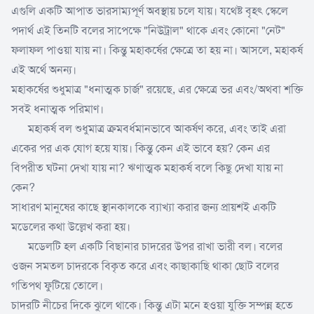
এগুলি একটি আপাত ভারসাম্যপূর্ণ অবস্থায় চলে যায়। যথেষ্ট বৃহৎ স্কেলে
পদার্থ এই তিনটি বলের সাপেক্ষে "নিউট্রাল" থাকে এবং কোনো "নেট"
ফলাফল পাওয়া যায় না। কিন্তু মহাকর্ষের ক্ষেত্রে তা হয় না। আসলে, মহাকর্ষ
এই অর্থে অনন্য।
মহাকর্ষের শুধুমাত্র "ধনাত্মক চার্জ" রয়েছে, এর ক্ষেত্রে ভর এবং/অথবা শক্তি
সবই ধনাত্মক পরিমাণ।
মহাকর্ষ বল শুধুমাত্র ক্রমবর্ধমানভাবে আকর্ষণ করে, এবং তাই এরা
একের পর এক যোগ হয়ে যায়। কিন্তু কেন এই ভাবে হয়? কেন এর
বিপরীত ঘটনা দেখা যায় না? ঋণাত্মক মহাকর্ষ বলে কিছু দেখা যায় না
কেন?
সাধারণ মানুষের কাছে স্থানকালকে ব্যাখ্যা করার জন্য প্রায়শই একটি
মডেলের কথা উল্লেখ করা হয়।
মডেলটি হল একটি বিছানার চাদরের উপর রাখা ভারী বল। বলের
ওজন সমতল চাদরকে বিকৃত করে এবং কাছাকাছি থাকা ছোট বলের
গতিপথ ফুটিয়ে তোলে।
চাদরটি নীচের দিকে ঝুলে থাকে। কিন্তু এটা মনে হওয়া যুক্তি সম্পন্ন হতে