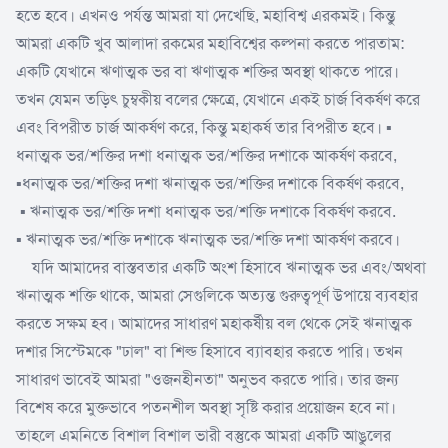
হতে হবে। এখনও পর্যন্ত আমরা যা দেখেছি, মহাবিশ্ব এরকম‌ই। কিন্তু
আমরা একটি খুব আলাদা রকমের মহাবিশ্বের কল্পনা করতে পারতাম:
একটি যেখানে ঋণাত্মক ভর বা ঋণাত্মক শক্তির অবস্থা থাকতে পারে।
তখন যেমন তড়িৎ চুম্বকীয় বলের ক্ষেত্রে, যেখানে এক‌ই চার্জ বিকর্ষণ করে
এবং বিপরীত চার্জ আকর্ষণ করে, কিন্তু মহাকর্ষ তার বিপরীত হবে। ▪️
ধনাত্মক ভর/শক্তির দশা ধনাত্মক ভর/শক্তির দশাকে আকর্ষণ করবে,
▪️ধনাত্মক ভর/শক্তির দশা ঋনাত্মক ভর/শক্তির দশাকে বিকর্ষণ করবে,
▪️ ঋনাত্মক ভর/শক্তি দশা ধনাত্মক ভর/শক্তি দশাকে বিকর্ষণ করবে.
▪️ ঋনাত্মক ভর/শক্তি দশাকে ঋনাত্মক ভর/শক্তি দশা আকর্ষণ করবে।
যদি আমাদের বাস্তবতার একটি অংশ হিসাবে ঋনাত্মক ভর এবং/অথবা
ঋনাত্মক শক্তি থাকে, আমরা সেগুলিকে অত্যন্ত গুরুত্বপূর্ণ উপায়ে ব্যবহার
করতে সক্ষম হব। আমাদের সাধারণ মহাকর্ষীয় বল থেকে সেই ঋনাত্মক
দশার সিস্টেমকে "ঢাল" বা শিল্ড হিসাবে ব্যাবহার করতে পারি। তখন
সাধারণ ভাবেই আমরা "ওজনহীনতা" অনুভব করতে পারি। তার জন্য
বিশেষ করে মুক্তভাবে পতনশীল অবস্থা সৃষ্টি করার প্রয়োজন হবে না।
তাহলে এমনিতে বিশাল বিশাল ভারী বস্তুকে আমরা একটি আঙুলের