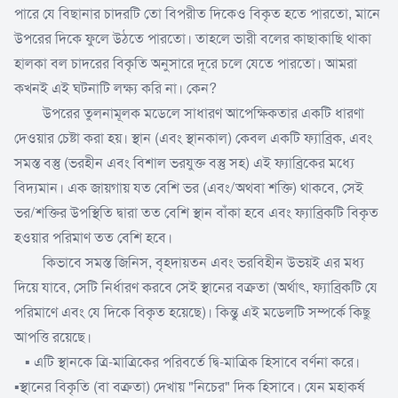
পারে যে বিছানার চাদরটি তো বিপরীত দিকেও বিকৃত হতে পারতো, মানে
উপরের দিকে ফুলে উঠতে পারতো। তাহলে ভারী বলের কাছাকাছি থাকা
হালকা বল চাদরের বিকৃতি অনুসারে দূরে চলে যেতে পারতো। আমরা
কখনই এই ঘটনাটি লক্ষ্য করি না। কেন?
উপরের তুলনামূলক মডেলে সাধারণ আপেক্ষিকতার একটি ধারণা
দেওয়ার চেষ্টা করা হয়। স্থান (এবং স্থানকাল) কেবল একটি ফ্যাব্রিক, এবং
সমস্ত বস্তু (ভরহীন এবং বিশাল ভরযুক্ত বস্তু সহ) এই ফ্যাব্রিকের মধ্যে
বিদ্যমান। এক জায়গায় যত বেশি ভর (এবং/অথবা শক্তি) থাকবে, সেই
ভর/শক্তির উপস্থিতি দ্বারা তত বেশি স্থান বাঁকা হবে এবং ফ্যাব্রিকটি বিকৃত
হওয়ার পরিমাণ তত বেশি হবে।
কিভাবে সমস্ত জিনিস, বৃহদায়তন এবং ভরবিহীন উভয়ই এর মধ্য
দিয়ে যাবে, সেটি নির্ধারণ করবে সেই স্থানের বক্রতা (অর্থাৎ, ফ্যাব্রিকটি যে
পরিমাণে এবং যে দিকে বিকৃত হয়েছে)। কিন্তু এই মডেলটি সম্পর্কে কিছু
আপত্তি রয়েছে।
▪️ এটি স্থানকে ত্রি-মাত্রিকের পরিবর্তে দ্বি-মাত্রিক হিসাবে বর্ণনা করে।
▪️স্থানের বিকৃতি (বা বক্রতা) দেখায় "নিচের" দিক হিসাবে। যেন মহাকর্ষ