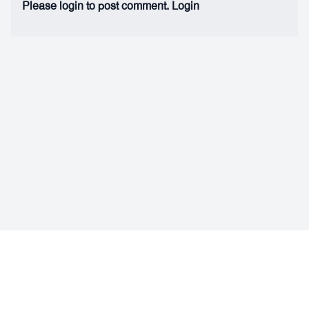
Please login to post comment.
Login
Facebook
Instagram
© ফিকশন ফ্যাক্টরি একটি অনলাইন মার্কেটপ্লেস বা বিপননকেন্দ্র। এই মার্কেটপ্লেসটির সৃজনস্বত্ব