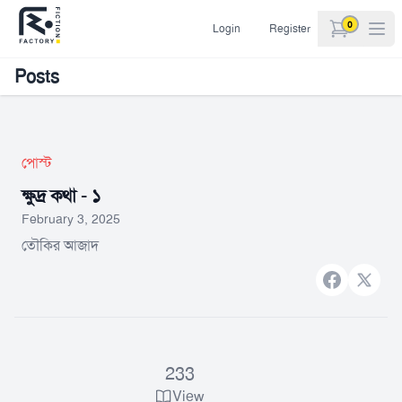
0
Login
Register
items in car
Posts
পোস্ট
ক্ষুদ্র কথা - ১
February 3, 2025
তৌকির আজাদ
Facebook
X bran
233
View