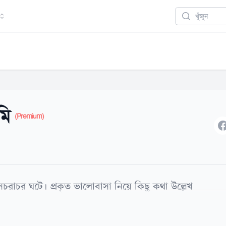
Search
মি
(Premium)
F
 সচরাচর ঘটে। প্রকৃত ভালোবাসা নিয়ে কিছু কথা উল্লেখ