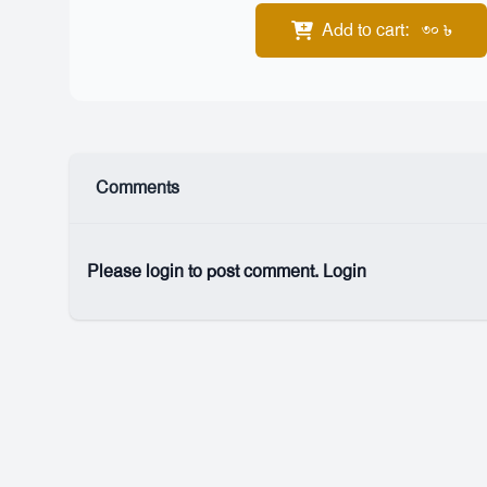
Add to cart
:
৳
30
Comments
Please login to post comment.
Login