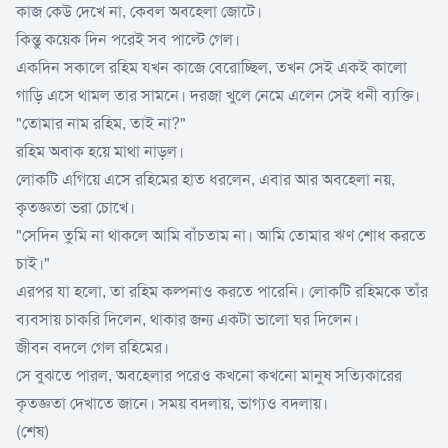
কাজ কেউ দেখে না, কেবল অবহেলা জোটে।
কিন্তু কয়েক দিন পরেই সব পাল্টে গেল।
একদিন সকালে রহিম যখন কাজে বেরোচ্ছিল, তখন সেই একই কালো
গাড়ি এসে থামল তার সামনে। দরজা খুলে নেমে এলেন সেই ধনী ব্যক্তি।
"তোমার নাম রহিম, তাই না?"
রহিম অবাক হয়ে মাথা নাড়ল।
লোকটি এগিয়ে এসে রহিমের হাত ধরলেন, এবার আর অবহেলা নয়,
কৃতজ্ঞতা ভরা চোখে।
"সেদিন তুমি না থাকলে আমি বাঁচতাম না। আমি তোমার ঋণ শোধ করতে
চাই।"
এরপর যা হলো, তা রহিম কল্পনাও করতে পারেনি। লোকটি রহিমকে তাঁর
ব্যবসায় চাকরি দিলেন, থাকার জন্য একটা ভালো ঘর দিলেন।
জীবন বদলে গেল রহিমের।
সে বুঝতে পারল, অবহেলার পরেও কখনো কখনো মানুষ সত্যিকারের
কৃতজ্ঞতা দেখাতে জানে। সময় বদলায়, ভাগ্যও বদলায়।
(শেষ)