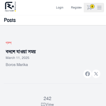
0
Login
Register
items in car
Posts
গল্প
বদলে যাওয়া সময়
March 11, 2025
Boros Marika
Facebook
X bran
242
View