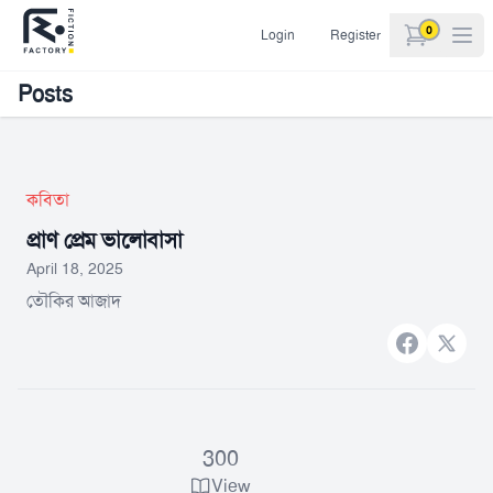
0
Login
Register
items in car
Posts
কবিতা
প্রাণ প্রেম ভালোবাসা
April 18, 2025
তৌকির আজাদ
Facebook
X bran
300
View