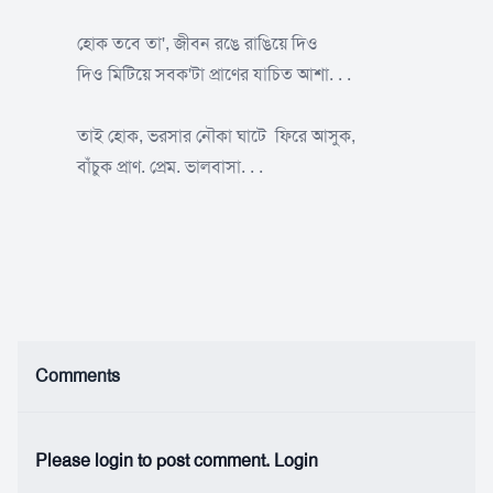
হোক তবে তা', জীবন রঙে রাঙিয়ে দিও
দিও মিটিয়ে সবক'টা প্রাণের যাচিত আশা. . .
তাই হোক, ভরসার নৌকা ঘাটে ফিরে আসুক,
বাঁচুক প্রাণ. প্রেম. ভালবাসা. . .
Comments
Please login to post comment.
Login