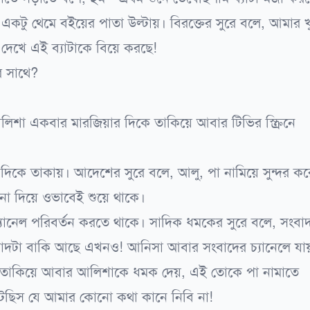
কটু থেমে বইয়ের পাতা উল্টায়। বিরক্তের সুরে বলে, আমার খ
 দেখে এই ব্যাটাকে বিয়ে করছে!
 সাথে?
িশা একবার মারজিয়ার দিকে তাকিয়ে আবার টিভির স্ক্রিনে
 দিকে তাকায়। আদেশের সুরে বলে, আলু, পা নামিয়ে সুন্দর কর
না দিয়ে ওভাবেই শুয়ে থাকে।
যানেল পরিবর্তন করতে থাকে। সাদিক ধমকের সুরে বলে, সংবা
বাদটা বাকি আছে এখনও! আনিসা আবার সংবাদের চ্যানেলে যা
 তাকিয়ে আবার আলিশাকে ধমক দেয়, এই তোকে পা নামাতে
েছিস যে আমার কোনো কথা কানে নিবি না!