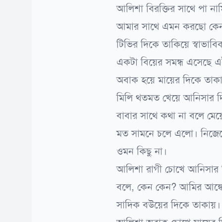
আলিশা বিরক্তির সাথে পা না
আমার সাথে এমন করছো কে
টিভির দিকে তাকিয়ে স্বাভা
একটা বিয়ের সমন্ধ এসেছে 
অবাক হয়ে মায়ের দিকে তাকা
মিলি থতমত খেয়ে আনিসার দ
বাবার সাথে কথা না বলে মেয়েক
মত সামনে চলে এলো। নিজেক
ওমন কিছু না।
আলিশা রাগী চোখে আনিসার 
বলে, কেন কেন? আমির আঙ্কে
সাদিক বউয়ের দিকে তাকায়। 