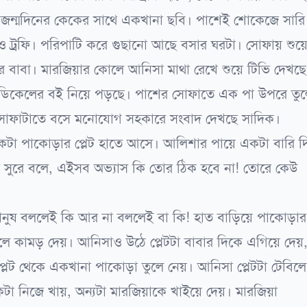
পরা জন্মদিনের কেকের সাথে একখানা ছবি। পাশেই শোকেজে সারি
 ও ট্রফি। পরিপাটি করে গুছানো আছে বসার ঘরটা। সোফায় শুয়ে
 বাবা। মারজিয়ার কোলে আনিসা মাথা রেখে শুয়ে টিভি দেখছে
ডিকেলের বই নিয়ে পড়ছে। পাশের সোফাতে এক পা উপরে তু
 সোফাটাতে বসে মনোযোগ সহকারে সংবাদ দেখছে সাদিক।
 একটা পাকোড়ার প্লেট হাতে আসে। আলিশার পায়ে একটা বারি দ
্বিত সুরে বলে, এইসব অভ্যাস কি তোর ঠিক হবে না! তোরে কেউ
নুষ বললেই কি আর না বললেই বা কি! হাত বাড়িয়ে পাকোড়ার
লে কামড় দেয়। আনিসাও উঠে প্লেটটা বাবার দিকে এগিয়ে দেয়
্লেট থেকে একখানা পাকোড়া তুলে নেয়। আনিসা প্লেটটা টেবিলে
টা নিজে খায়, অন্যটা মারজিয়াকে খাইয়ে দেয়। মারজিয়া