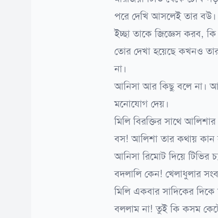
পরে দেখি আসলেই তার বউ। এ
ইচ্ছা তাকে জিজ্ঞেস করব, কি
তোর দেখা হয়েছে কখনও তার
না।
আনিসা আর কিছু বলে না। আল
মনোযোগ দেয়।
মিলি বিরক্তির সাথে আলিশার
বস! আলিশা তার কথায় কান 
আনিসা রিমোট দিয়ে টিভির চ্
বদলালি কেন! খেলাধুলার সং
মিলি একবার সাদিকের দিকে
বললাম না! তুই কি কসম কেট