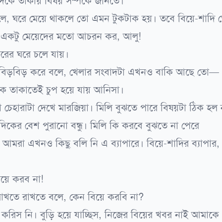
কে তাকায় বিষয় সম্পর্কে জানতে।
লে, ঘরে মেয়ে থাকলে তো এমন টুকটাক হয়। তবে বিয়ে-শাদি 
 একটু মেয়েদের মতো আচরন কর, আলু!
তরের ঘরে চলে যায়।
 বিড়বিড় করে বলে, খেলার সংবাদটা এখনও বাকি আছে তো—
িকে তাকাতেই চুপ হয়ে যায় আনিসা।
খা চেহারাটা দেখে মারজিয়া। মিলি বুঝতে পারে বিষয়টা ঠিক হল 
কের বেশ পুরানো বন্ধু। মিলি কি করবে বুঝতে না পেরে
আমরা এখনও কিছু বলি নি এ ব্যাপারে। বিয়ে-শাদির ব্যাপার,
িয়ে করব না!
 রাখতে রাখতে বলে, কেন বিয়ে করবি না?
 করিস নি। বুড়ি হয়ে যাচ্ছিস, নিজের বিয়ের খবর নাই আমাকে