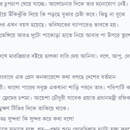
 চুপচাপ খেয়ে যাচ্ছে। আলোচনার দিকে তার মনোযোগ নেই
ে উঁকিঝুঁকি দিয়ে কি পড়ছে বুঝার চেষ্টা করে। কিছু না বুঝে
তোদের এখন বয়স হয়েছে। ভবিষ্যতের ব্যাপারেও ভাবতে হয়।
 ভেঙ্গিয়ে আরও দুটো পাকোড়া হাতে নিয়ে আবার পা উপরে তুল
 দেখে মারজিয়ার বইয়ে হালকা বারি দেয় আনিসা। বলে, আপু, দ
 সংবাদে এক প্রেস কনফারেন্সে কথা বলছে দেশের বর্তমান
ৌধুরী। কালো পারের সবুজ একখানা শাড়ি পরনে তার। পরিপাটি 
ফ্রেমের চশমা। আয়েশা চৌধুরী সাবেক প্রয়াত প্রধানমন্ত্রী রফি
ছুক্ষণ টিভির দিকে তাকিয়ে থাকে।
ড্ড সুন্দর! কি সুন্দর করে কথা বলে!
তে সড়াতে বলে, হুম—প্রথম শুনে ভেবেছিলাম ব্যাটা মজা কর