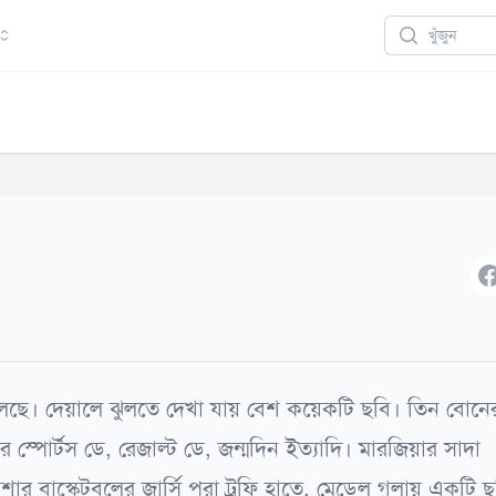
Search
F
লছে। দেয়ালে ঝুলতে দেখা যায় বেশ কয়েকটি ছবি। তিন বোনে
স্পোর্টস ডে, রেজাল্ট ডে, জন্মদিন ইত্যাদি। মারজিয়ার সাদা
ার বাস্কেটবলের জার্সি পরা ট্রফি হাতে, মেডেল গলায় একটি ছ