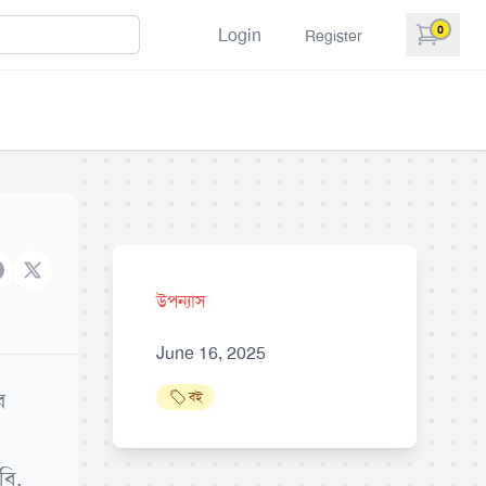
0
Login
Register
items in 
acebook
X brand
উপন্যাস
June 16, 2025
র
বই
বি,