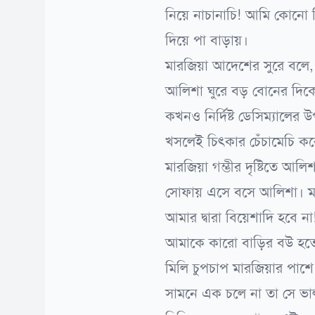
নিয়ে নাচানাচি! আমি কোনো 
দিয়ে পা বাড়ায়।
মারজিয়া আদেশের সুরে বলে,
আলিশা ঘুরে বড় বোনের দিকে ত
কখনও নির্দিষ্ট ডেসিম্যালের
খসলেই চিৎকার চেঁচামেচি ক
মারজিয়া গম্ভীর দৃষ্টিতে 
সোফায় এসে বসে আলিশা। মার
আমার দ্বারা বিয়েশাদি হবে 
আমাকে কারো বাড়ির বউ হতে 
মিলি চুপচাপ মারজিয়ার পাশ
সামনে এক চলে না তা সে ভ