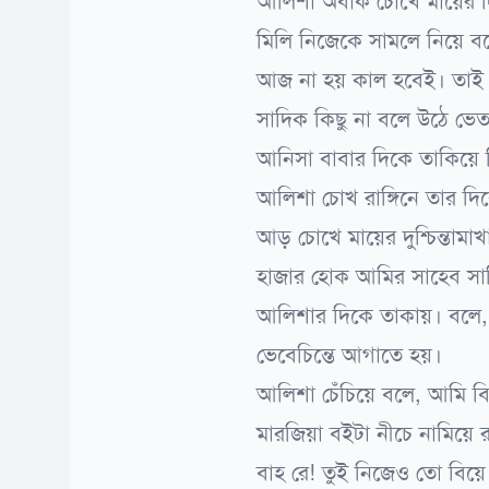
আলিশা অবাক চোখে মায়ের দি
মিলি নিজেকে সামলে নিয়ে ব
আজ না হয় কাল হবেই। তাই
সাদিক কিছু না বলে উঠে ভে
আনিসা বাবার দিকে তাকিয়ে
আলিশা চোখ রাঙ্গিনে তার দ
আড় চোখে মায়ের দুশ্চিন্তামা
হাজার হোক আমির সাহেব সাদি
আলিশার দিকে তাকায়। বলে, 
ভেবেচিন্তে আগাতে হয়।
আলিশা চেঁচিয়ে বলে, আমি ব
মারজিয়া বইটা নীচে নামিয়ে
বাহ রে! তুই নিজেও তো বিয়ে