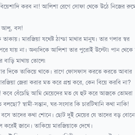
বিয়েশাদি করব না! আলিশা রেগে সোফা থেকে উঠে নিজের রুম
 আলু, বস!
াকায়। মারজিয়া যথেষ্ট ঠান্ডা মাথার মানুষ। তার গলার স্বর
 উপরে যায় না। অন্যদিকে আলিশা তার পুরোই উল্টো৷ পান থেকে 
রে বাড়ি মাথায় তোলে৷
আলিশার দিকে তাকিয়ে থাকে। রাগে ফোসফাস করতে করতে আবার
জিয়া জেরা করার মত করে প্রশ্ন করে, কেন বিয়ে করবি না?
না! কবে বেঁচেছি আমি মেয়েদের মত যে হুট করে আজকে তোমরা
বলছো? স্বামী-সন্তান, ঘর-সংসার কি চারটিখানি কথা নাকি!
ে বসে তাদের কথা শোনে। ছোট দুই মেয়ের যে তাদের বড় বোন
াল করেই জানে। তাকিয়ে মারজিয়াকে দেখে।