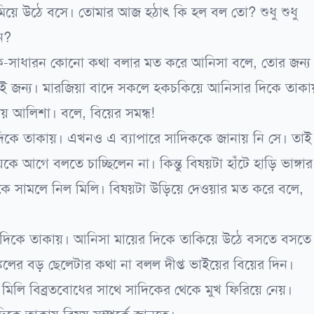
মিয়ে উঠে বসে। তোমার আজ হঠাৎ কি হল বল তো? শুধু শুধু
ন?
বিক-সাধারন কোনো কথা বলার মত করে আনিসা বলে, তোর জন্য
এই জন্য। মারজিয়া বাদে সকলে হকচকিয়ে আনিসার দিকে তাকা
য় আলিশা। বলে, বিয়ের সমন্ধ!
িকে তাকায়। এখনও এ ব্যাপারে সাদিককে জানায় নি সে। তাই
ে আগে বলতে চাচ্ছিলেন না। কিন্তু বিষয়টা হাঁটে হাড়ি ভাঙ্গার
ে সামলে নিল মিলি। বিষয়টা উড়িয়ে দেওয়ার মত করে বলে,
দিকে তাকায়। আনিসা মায়ের দিকে তাকিয়ে উঠে বসতে বসতে
লের বড় ছেলেটার কথা না বলল দীপ্ত ভাইয়ের বিয়ের দিন।
মিলি বিব্রতবোধের সাথে সাদিকের থেকে মুখ ফিরিয়ে নেয়।