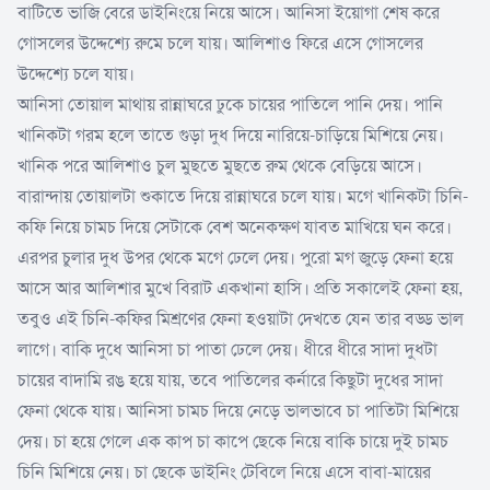
বাটিতে ভাজি বেরে ডাইনিংয়ে নিয়ে আসে। আনিসা ইয়োগা শেষ করে
গোসলের উদ্দেশ্যে রুমে চলে যায়। আলিশাও ফিরে এসে গোসলের
উদ্দেশ্যে চলে যায়।
আনিসা তোয়াল মাথায় রান্নাঘরে ঢুকে চায়ের পাতিলে পানি দেয়। পানি
খানিকটা গরম হলে তাতে গুড়া দুধ দিয়ে নারিয়ে-চাড়িয়ে মিশিয়ে নেয়।
খানিক পরে আলিশাও চুল মুছতে মুছতে রুম থেকে বেড়িয়ে আসে।
বারান্দায় তোয়ালটা শুকাতে দিয়ে রান্নাঘরে চলে যায়। মগে খানিকটা চিনি-
কফি নিয়ে চামচ দিয়ে সেটাকে বেশ অনেকক্ষণ যাবত মাখিয়ে ঘন করে।
এরপর চুলার দুধ উপর থেকে মগে ঢেলে দেয়। পুরো মগ জুড়ে ফেনা হয়ে
আসে আর আলিশার মুখে বিরাট একখানা হাসি। প্রতি সকালেই ফেনা হয়,
তবুও এই চিনি-কফির মিশ্রণের ফেনা হওয়াটা দেখতে যেন তার বড্ড ভাল
লাগে। বাকি দুধে আনিসা চা পাতা ঢেলে দেয়। ধীরে ধীরে সাদা দুধটা
চায়ের বাদামি রঙ হয়ে যায়, তবে পাতিলের কর্নারে কিছুটা দুধের সাদা
ফেনা থেকে যায়। আনিসা চামচ দিয়ে নেড়ে ভালভাবে চা পাতিটা মিশিয়ে
দেয়। চা হয়ে গেলে এক কাপ চা কাপে ছেকে নিয়ে বাকি চায়ে দুই চামচ
চিনি মিশিয়ে নেয়। চা ছেকে ডাইনিং টেবিলে নিয়ে এসে বাবা-মায়ের