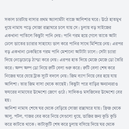
সকাল চারটায় বাসার প্রথম অ্যালার্মটা বাজে আলিশার ঘরে। উঠে হাতমুখ
ধুয়ে নামায পড়ে সোজা রান্নাঘরে চলে যায় সে। চুলায় বড় সাইজের
একখানা পাতিলে কিছুটা পানি দেয়। পানি গরম হয়ে গেলে তাতে আটা
ঢেলে ভাতের চ্যারার সাহায্যে ভাল করে পানির সাথে মিশিয়ে নেয়। এরপর
বড় একখানা ঢেকছিতে গরম পানি মেশানো আটাটা ঢালে। সেটা চ্যারা
দিয়ে নেড়েচেড়ে ঠান্ডা করে নেয়। এরপর হাত দিয়ে মেজে মেজে ডো তৈরি
করে। অল্প অল্প ডো নিয়ে রুটি বেলা শুরু করে। রুটি বেলা শেষ করে
নিজের ঘরে যেয়ে ট্রাক স্যুট বদলে নেয়। জিম ব্যাগ নিয়ে বের হয়ে যায়
আলিশা। তার জিম বাসা থেকে কাছেই। কিছুটা পরে বাড়ির অন্যান্যরাও
ফযরের নামাযের উদ্দেশ্যে জেগে ওঠে। সাদিকও মসজিদের উদ্দেশ্যে বের
হয়।
আনিশা নামায শেষে ঘর থেকে বেড়িয়ে সোজা রান্নাঘরে যায়। ফ্রিজ থেকে
আলু, পটল, গাজর বের করে নিয়ে সেগুলো ধুয়ে, ভাজির জন্য কুচি কুচি
করে কাটতে থাকে। কাটাকুটি শেষ করে চুলায় বসিয়ে দিয়ে ঘর থেকে