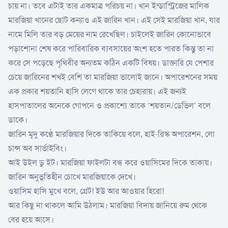
চায় না। তবে এটাই তার একমাত্র পরিচয় না। খান ইন্ডাস্ট্রিজের মালিক
মারজিয়া খানের ছোট কন্যাও এই জারিন খান। এই সেই মারজিয়া খান, যার
নামে মিলি তার বড় মেয়ের নাম রেখেছিল। চাইলেই জারিন কোনোভাবে
পড়াশোনা শেষ করে পারিবারিক ব্যবসায়ের অংশ হতে পারত কিন্তু তা না
করে সে পড়েছে পৃথিবীর অন্যতম কঠিন একটি বিষয়। ডাক্তারি যে পেশার
চেয়ে জারিনের শখই বেশি তা মারজিয়া ভালোই জানে। অপারেশনের সময়
এক প্রকার শয়তানি হাসি লেগে থাকে তার চেহারায়। এই জন্যই
হাসপাতালের অনেকে গোপনে ও প্রকাশ্যে তাকে ‘শয়তান/ডেভিল’ বলে
ডাকে।
জারিন মৃদু কণ্ঠে মারজিয়ার দিকে তাকিয়ে বলে, হাই-রিস্ক অপারেশন, লো
চান্স অব সার্ভাইবিং।
আই উইল ডু ইট। মারজিয়া ফাইলটা বন্ধ করে ওয়াসিমের দিকে তাকায়।
জারিন অনুভূতিহীন চোখে মারজিয়াকে দেখে।
ওয়াসিম হাসি মুখে বলে, গ্রেট! ইউ আর আওয়ার হিরো!
আর কিছু না থাকলে আমি উঠলাম। মারজিয়া বিদায় জানিয়ে রুম থেকে
বের হয়ে আসে।