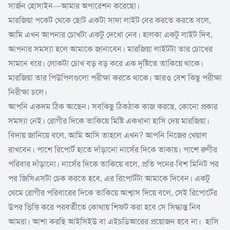
সার্জন হোসাইন—আমার অপারেশন করেছো।
মারজিয়া পকেট থেকে ছোট একটা সাদা লাইট বের করতে করতে বলে,
আমি এখন আপনার চোখটা একটু দেখো নেব। হালকা একটু লাইট দিব,
আপনার সমস্যা হলে আমাকে জানাবেন। মারজিয়া লাইটটা তার চোখের
সামনে ধরে। লোকটা চোখ বড় বড় করে এক দৃষ্টিতে তাকিয়ে থাকে।
মারজিয়া তার পিউপিলগুলো পরীক্ষা করতে থাকে। আরও বেশ কিছু পরীক্ষা
নিরীক্ষা চলে।
আপনি একদম ঠিক আছেন। সবকিছু ঠিকঠাক কাজ করছে, কোনো প্রকার
সমস্যা নেই। রোগীর দিকে তাকিয়ে মিষ্টি একখানা হাসি দেয় মারজিয়া।
বিদায় জানিয়ে বলে, আমি আসি তাহলে এখন? আপনি নিজের খেয়াল
রাখবেন। পাশে রিপোর্ট হাতে দাঁড়ানো নার্সের দিকে তাকায়। পাশে রুগীর
পরিবার দাঁড়ানো। নার্সের দিকে তাকিয়ে বলে, প্রতি পনের-বিশ মিনিট পর
পর জিসিএসটা চেক করতে হবে, এর রিপোর্টটা আমাকে দিবেন। একটু
থেমে রোগীর পরিবারের দিকে তাকিয়ে আশ্বাস দিয়ে বলে, সেই রিপোর্টের
উপর ভিত্তি করে পরবর্তীতে কোথায় শিফট করা হবে সে সিদ্ধান্ত নিব
আমরা। আশা করছি আইসিইউ বা এইচডিআরের প্রয়োজন হবে না। হাসি