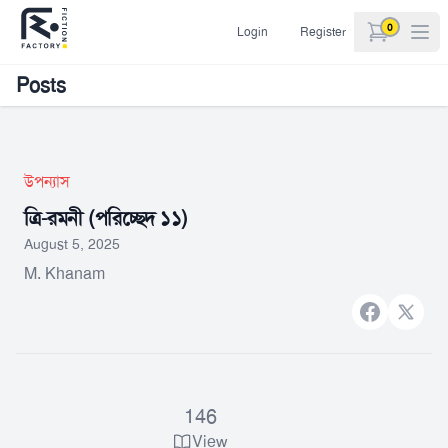
0
Login
Register
items in car
Posts
উপন্যাস
ত্রি-রমনী (পরিচ্ছেদ ১১)
August 5, 2025
M. Khanam
Facebook
X bran
146
View