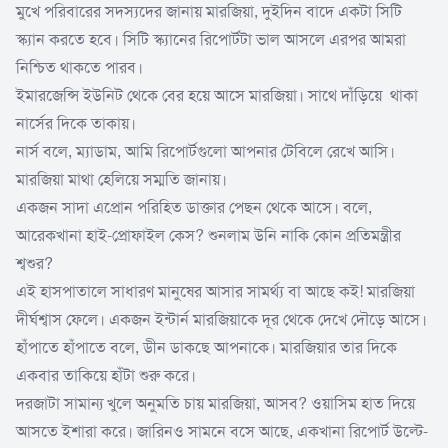
মুখে পরিবারের সদস্যদের জানায় মারজিয়া, দুইদিন বাদে একটা সিটি
স্ক্যান করতে হবে। সিটি স্ক্যানের রিপোর্টটা ভাল আসলে এরপর আমরা
নিশ্চিত থাকতে পারব।
ইমারজেন্সি ইউনিট থেকে বের হয়ে আসে মারজিয়া। সাথে দাঁড়িয়ে থাকা
নার্সের দিকে তাকায়।
নার্স বলে, ম্যাডাম, আমি রিপোর্টগুলো আপনার টেবিলে রেখে আসি।
মারজিয়া মাথা হেলিয়ে সম্মতি জানায়।
একজন সাদা এপ্রোন পরিহিত ডাক্তার পেছন থেকে আসে। বলে,
আরেকখানা হাই-প্রোফাইল কেস? শুনলাম উনি নাকি কোন প্রতিমন্ত্রীর
শ্বশুর?
এই হাসপাতালে সাধারণ মানুষের আসার সামর্থ্য বা আছে কই! মারজিয়া
দীর্ঘশ্বাস ফেলে। একজন ইন্টার্ন মারজিয়াকে দূর থেকে দেখে দৌড়ে আসে।
হাঁপাতে হাঁপাতে বলে, ডীন ডাকছে আপনাকে। মারজিয়ার তার দিকে
একবার তাকিয়ে হাঁটা শুরু করে।
দরজাটা সামান্য খুলে অনুমতি চায় মারজিয়া, আসব? ওয়াসিম হাত দিয়ে
আসতে ইশারা করে। জারিনও সামনে বসে আছে, একখানা রিপোর্ট উল্টে-