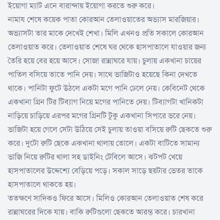
ইয়োগা ম্যাট এনে বারান্দায় ইয়োগা করতে শুরু করে।
নামায শেষে কয়েক পাতা কোরআন তেলাওয়াতের অভ্যাস মারজিয়ার।
অভ্যাসটা তার মাকে দেখেই শেখা। মিলি এখনও প্রতি সকালে কোরআন
তেলাওয়াত করে। তেলাওয়াত শেষে ঘর থেকে হাসপাতালে যাওয়ার জন্য
তৈরি হয়ে বের হয়ে আসে। সোজা রান্নাঘরে যায়। চুলায় একখানা চায়ের
পাতিল বসিয়ে তাতে পানি দেয়। সাথে ভাজিটাও হয়েছে কিনা দেখতে
থাকে। পানিটা ফুটে উঠলে একটা মগে পানি ঢেলে নেয়। কেবিনেট থেকে
একখানা গ্রিন টির টিব্যাগ নিয়ে মগের পানিতে দেয়। টিব্যাগটা খানিকটা
নাড়িয়ে চাড়িয়ে এরপর মগের গ্রিনটি টুকু একখানা সিপারে ভরে নেয়।
ভাজিটা হয়ে গেলে সেটা উঠিয়ে সেই চুলায় তাওয়া বসিয়ে রুটি ছেকতে শুরু
করে। দুটো রুটি ছেকে একখানা থালায় তোলে। একটা বাটিতে সামান্য
ভাজি নিয়ে রুটির থালা সহ ডাইনিং টেবিলে আসে। ঝটপট খেয়ে
হাসপাতালের উদ্দেশ্যে বেড়িয়ে পড়ে। সকাল সাড়ে ছয়টার ভেতর তাকে
হাসপাতালে থাকতে হয়।
ততক্ষণে সাদিকও ফিরে আসে। মিলিও কোরআন তেলাওয়াত শেষ করে
রান্নাঘরের দিকে যায়। বাকি রুটিগুলো ছেকতে আরম্ভ করে। চারখানা