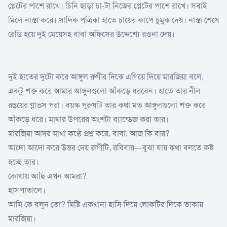
প্লেটের পাশে রাখে। চিনি ছাড়া চা-টা নিজের প্লেটের পাশে রাখে। সবাই
মিলে নাস্তা করে। সাদিক পত্রিকা হাতে চায়ের কাপে চুমুক দেয়। নাস্তা শেষে
রেডি হয়ে দুই মেয়েসহ বাবা অফিসের উদ্দেশ্যে রওনা দেয়।
দুই হাতের দুটো করে আঙ্গুল রুগীর দিকে এগিয়ে দিয়ে মারজিয়া বলে,
একটু শক্ত করে আমার আঙ্গুলগুলো আঁকড়ে ধরবেন। হাতে তার নীল
রঙয়ের গ্লাভস পরা। বয়স্ক পুরুষটি তার কথা মত আঙ্গুলগুলো শক্ত করে
আঁকড়ে ধরে। মাথার উপরের অংশটা ব্যান্ডেজ করা তার।
মারজিয়া আদর মাখা কণ্ঠে প্রশ্ন করে, বাবা, আজ কি বার?
আদো আদো করে উত্তর দেয় রুগীটি, রবিবার—বুঝা যায় কথা বলতে কষ্ট
হচ্ছে তার।
কোথায় আছি এখন আমরা?
হাসপাতালে।
আমি কে বলুন তো? মিষ্টি একখানা হাসি দিয়ে লোকটির দিকে তাকায়
মারজিয়া।