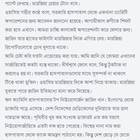
পাল্টে দেখছে। মারজিয়া চেয়ার টেনে বসে।
ওয়াসিম গম্ভীর কণ্ঠে বলে, সরকারি হাসপাতাল থেকে একখানা চ্যারিটি
অপারেশনের জন্য আবেদন জানানো হয়েছে। আগামীকাল রুগীকে শিফট
করা হবে এখানে। আমরা চাচ্ছি কালকেই অপারেশনটা করে ফেলার জন্য।
জারিন তার হাতের ফাইলটা মারজিয়ার দিকে এগিয়ে দেয়। মারজিয়া
রিপোর্টগুলোতে চোখ বুলাতে থাকে।
আমি চেষ্টা করি যতটা এভোয়েড করা যায়। আমি জানি যে তোমরা এখানের
সার্জারিতেই কতটা ব্যস্ত থাকো। দীর্ঘশ্বাস ফেলে বলে, কিন্তু টুকটাক না
করলেও হয় না। সরকারি হাসপাতালগুলোর সাথে সুসম্পর্ক না থাকলে
টিকে থাকা মুস্কিল। ওয়াসিম মারজিয়ার দিকে আশা নিয়ে তাকায়। মারজিয়া
বুঝতে পারে জারিন ইতিমধ্যে মানা করে দিয়েছে।
অল ফ্যামিলি হাসপাতালের টপ নিউরোসার্জন জারিন খান। ইংল্যান্ড থেকে
ডাক্তারি পড়ে এসেছে। দেশ-বিদেশের মেডিকেলের দুনিয়াতে তার ভাল
নামডাক আছে। পৃথিবীর খুব কম সংখ্যক ডাক্তারই এত কম বয়সে
নিউরোসার্জারিতে এতটা দক্ষ হতে পেরেছে। বিশ্বের নানা নাম করা
হাসপাতাল থেকে তাকে আমন্ত্রণ পাঠানো হয়। কিন্তু দেশ ছেড়ে সে যেতে