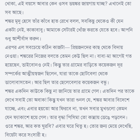
খোকা, এই বয়সে আবার কেন ওসব ভয়ঙ্কর জায়গায় যাচ্ছ? এখানেই তো
সব আছে।
শঙ্কর মৃদু হেসে তাঁর কাঁধে হাত রেখে বলল, সবকিছু থেকেও কী যেন
একটা নেই, কাকাবাবু। আমাকে সেটারই খোঁজ করতে যেতে হবে। আপনি
শুধু আশীর্বাদ করুন।
এরপর এল সবচেয়ে কঠিন কাজটা— প্রিয়জনদের কাছ থেকে বিদায়
নেওয়া। শঙ্করের নিজের বলতে তেমন কেউ ছিল না। বাবা-মা আগেই গত
হয়েছেন, ভাইবোনও নেই। কিন্তু তার গ্রামের বাড়িতে কয়েকজন দূর
সম্পর্কের আত্মীয়স্বজন ছিলেন, যারা তাকে ছোটবেলা থেকে
ভালোবাসতেন। আর ছিল তার ছেলেবেলার কয়েকজন বন্ধু।
শঙ্কর একদিন কাউকে কিছু না জানিয়ে তার গ্রামে গেল। এতদিন পর তাকে
দেখে সবাই তো অবাক! কিন্তু যখন তারা শুনল যে, শঙ্কর আবার বিদেশে
যাচ্ছে, এবং এবার হয়তো আর ফিরবে না, তখন সবার মুখগুলো কেমন
যেন ফ্যাকাশে হয়ে গেল। তার বৃদ্ধা পিসিমা তো কান্নায় ভেঙে পড়লেন।
ওরে শঙ্কর, আর কত ঘুরবি? এবার ঘরে থিতু হ। তোর জন্য মেয়ে দেখেছি,
বিয়েটা করে সংসারী হ।