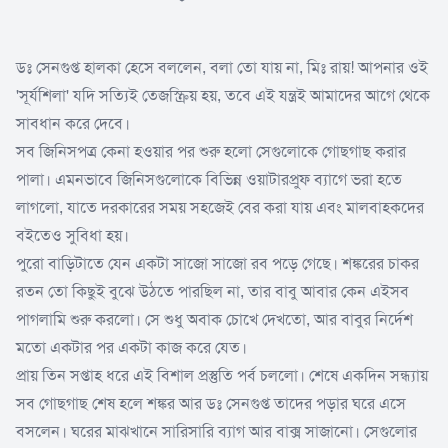
ডঃ সেনগুপ্ত হালকা হেসে বললেন, বলা তো যায় না, মিঃ রায়! আপনার ওই
'সূর্যশিলা' যদি সত্যিই তেজস্ক্রিয় হয়, তবে এই যন্ত্রই আমাদের আগে থেকে
সাবধান করে দেবে।
সব জিনিসপত্র কেনা হওয়ার পর শুরু হলো সেগুলোকে গোছগাছ করার
পালা। এমনভাবে জিনিসগুলোকে বিভিন্ন ওয়াটারপ্রুফ ব্যাগে ভরা হতে
লাগলো, যাতে দরকারের সময় সহজেই বের করা যায় এবং মালবাহকদের
বইতেও সুবিধা হয়।
পুরো বাড়িটাতে যেন একটা সাজো সাজো রব পড়ে গেছে। শঙ্করের চাকর
রতন তো কিছুই বুঝে উঠতে পারছিল না, তার বাবু আবার কেন এইসব
পাগলামি শুরু করলো। সে শুধু অবাক চোখে দেখতো, আর বাবুর নির্দেশ
মতো একটার পর একটা কাজ করে যেত।
প্রায় তিন সপ্তাহ ধরে এই বিশাল প্রস্তুতি পর্ব চললো। শেষে একদিন সন্ধ্যায়
সব গোছগাছ শেষ হলে শঙ্কর আর ডঃ সেনগুপ্ত তাদের পড়ার ঘরে এসে
বসলেন। ঘরের মাঝখানে সারিসারি ব্যাগ আর বাক্স সাজানো। সেগুলোর