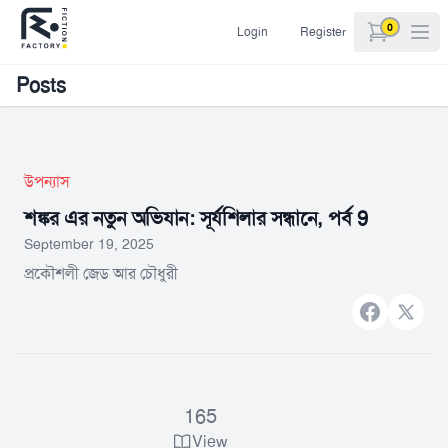
0
Login
Register
items in car
Posts
উপন্যাস
শঙ্কর এর নতুন অভিযান: সূর্যশিলার সন্ধানে, পর্ব 9
September 19, 2025
প্রকৌশলী জেড আর চৌধুরী
Facebook
X bran
165
View