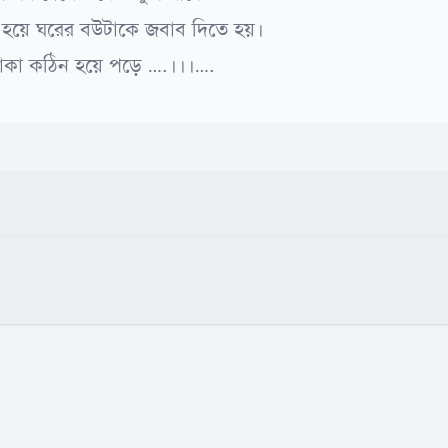
য হয়ে ঘরের বউটাকে জবাব দিতে হয়।
থাকা কঠিন হয়ে পড়ে ….।।।….