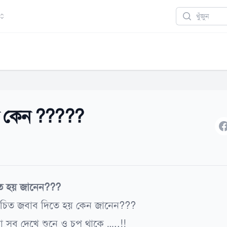
Search
় কেন ?????
F
ে হয় জানেন???
উচিত জবাব দিতে হয় কেন জানেন???
টা সব দেখে শুনে ও চুপ থাকে …..!!