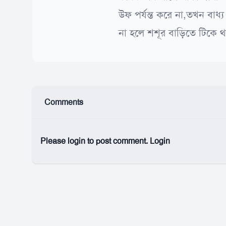
উফ পর্যন্ত করে না,তখন বাধ্
না হলে শশূর বাড়িতে টিকে 
Comments
Please login to post comment.
Login