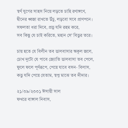
স্বর্ণ যুগের সাহস নিয়ে লড়তে চাহি রণাঙ্গণে,
দ্বীনের ধ্বজা রাখতে উঁচু, লড়বো সবে প্রাণপনে।
সফলতা ধরা দিবে, প্রভূ যদি রহম করে,
সব কিছু যে চাই করিতে, মহান সে' বিভুর তরে।
চায় হতে যে বিলীন তব ভালবাসার অকূল জলে,
চোখ দুটো যে পাবে জ্যোতি ভালবাসা তব পেলে,
ফুলে ফলে পূর্ণরূপে, পেয়ে যাবে বসন- বিলাস,
কভু যদি পেয়ে যেতাম, স্বপ্ন মাঝে তব দীদার।
২১/০৯/২০০১ ঈসায়ী সাল
ফখরে বাঙ্গাল নিবাস,