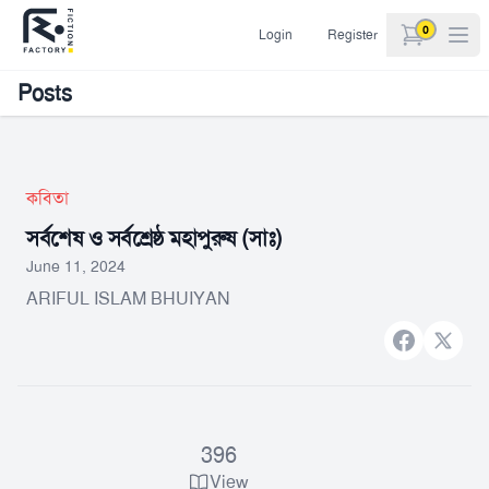
0
Login
Register
items in car
Posts
কবিতা
সর্বশেষ ও সর্বশ্রেষ্ঠ মহাপুরুষ (সাঃ)
June 11, 2024
ARIFUL ISLAM BHUIYAN
Facebook
X bran
396
View