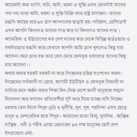
আরেকটা কথা ম্যাগি, বাটা, আটা, ময়দা ও সুজি এসব কোনটাই তাদের
পণ্য নয়।তারা আটা, ময়দা ও সুজি বিক্রি করে রাষ্ট্র চালায়না। তাদের
রপ্তানি আয়ের প্রায় ৯০ ভাগ আপনাদের ছাড়াই হয়। লরিয়াল, প্রেসিডেন্ট
এসব আপনি কিনলেও তাদের লাভ আর না কিনলেও তাদের লাভ ।
আমেরিকা ও ইউরোপের মত দেশ যাদের কাছ থেকে বিভিন্ন হার্ডওয়্যার ও
সফটওয়্যার রপ্তানি করে সেখানে আপনি আমি চোখ খুললেও কিছু যায়
আসেনা।আর চোখ বন্ধ করে তেল মেখে ফেসবুক গুতালেও তাদের কিছু
যায় আসেনা।।
কথায় কথায় বয়কট বয়কট না করে নিজেদের চরিত্র সংশোধন করুন।
নিজেদের সর্বজ্ঞানী না ভেবে, আগামী ইউটিউব ও ফেসবুক বিজ্ঞানী না
বানিয়ে জ্ঞান অর্জন করার শিক্ষা দিন।নিজ দেশে জ্ঞানী মানুষকে সম্মান
দিবেননা আর বলবেন প্রতিবেশীরা লুট করে নিয়ে যাচ্ছে।বলি নিজের
চরকায় তেল দিতে শিখুন।চুরি ও দূর্নীতি, সুদ, ঘুষ, পরনিন্দা এসব ছেড়ে
মানুষ ও দেশপ্রেমিক হতে শিখুন। আমাদের মতো হিন্দু, মুসলিম , আস্তিক,
নাস্তিক , ধনী ও গরীব এতো ভেদাভেদ ৬০ লক্ষ মানুষের ছোট দেশ
ইসরায়েলে নেই।