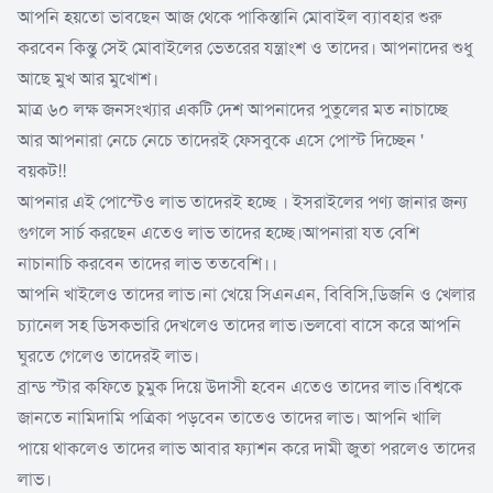
আপনি হয়তো ভাবছেন আজ থেকে পাকিস্তানি মোবাইল ব্যাবহার শুরু
করবেন কিন্তু সেই মোবাইলের ভেতরের যন্ত্রাংশ ও তাদের। আপনাদের শুধু
আছে মুখ আর মুখোশ।
মাত্র ৬০ লক্ষ জনসংখ্যার একটি দেশ আপনাদের পুতুলের মত নাচাচ্ছে
আর আপনারা নেচে নেচে তাদেরই ফেসবুকে এসে পোস্ট দিচ্ছেন '
বয়কট!!
আপনার এই পোস্টেও লাভ তাদেরই হচ্ছে । ইসরাইলের পণ্য জানার জন্য
গুগলে সার্চ করছেন এতেও লাভ তাদের হচ্ছে।আপনারা যত বেশি
নাচানাচি করবেন তাদের লাভ ততবেশি।।
আপনি খাইলেও তাদের লাভ।না খেয়ে সিএনএন, বিবিসি,ডিজনি ও খেলার
চ্যানেল সহ ডিসকভারি দেখলেও তাদের লাভ।ভলবো বাসে করে আপনি
ঘুরতে গেলেও তাদেরই লাভ।
ব্রান্ড স্টার কফিতে চুমুক দিয়ে উদাসী হবেন এতেও তাদের লাভ।বিশ্বকে
জানতে নামিদামি পত্রিকা পড়বেন তাতেও তাদের লাভ। আপনি খালি
পায়ে থাকলেও তাদের লাভ আবার ফ্যাশন করে দামী জুতা পরলেও তাদের
লাভ।