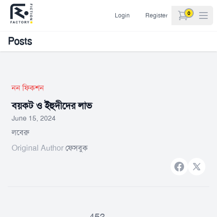
0
Login
Register
items in car
Posts
নন ফিকশন
বয়কট ও ইহুদীদের লাভ
June 15, 2024
লবেরু
Original Author
ফেসবুক
Facebook
X bran