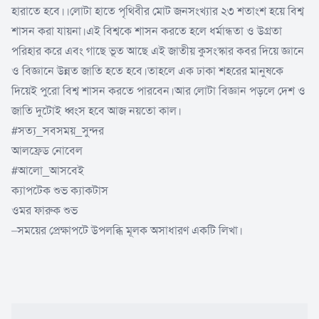
হারাতে হবে।।লোটা হাতে পৃথিবীর মোট জনসংখ্যার ২৩ শতাংশ হয়ে বিশ্ব
শাসন করা যায়না।এই বিশ্বকে শাসন করতে হলে ধর্মান্ধতা ও উগ্রতা
পরিহার করে এবং গাছে ভূত আছে এই জাতীয় কুসংস্কার কবর দিয়ে জ্ঞানে
ও বিজ্ঞানে উন্নত জাতি হতে হবে।তাহলে এক ঢাকা শহরের মানুষকে
দিয়েই পুরো বিশ্ব শাসন করতে পারবেন।আর লোটা বিজ্ঞান পড়লে দেশ ও
জাতি দুটোই ধ্বংস হবে আজ নয়তো কাল।
#সত্য_সবসময়_সুন্দর
আলফ্রেড নোবেল
#আলো_আসবেই
ক্যাপটেক শুভ ক্যাকটাস
ওমর ফারুক শুভ
–সময়ের প্রেক্ষাপটে উপলব্ধি মূলক অসাধারণ একটি লিখা।