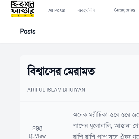
Categories
All Posts
ব্যবহারবিধি
Posts
বিশ্বাসের মেরামত
ARIFUL ISLAM BHUIYAN
অনেক মরীচিকা স্তরে স্তরে জ
পাপের ধুলোবালি, আস্তানা গে
298
View
রাশি রাশি পাপ সবে ঐক্য গড