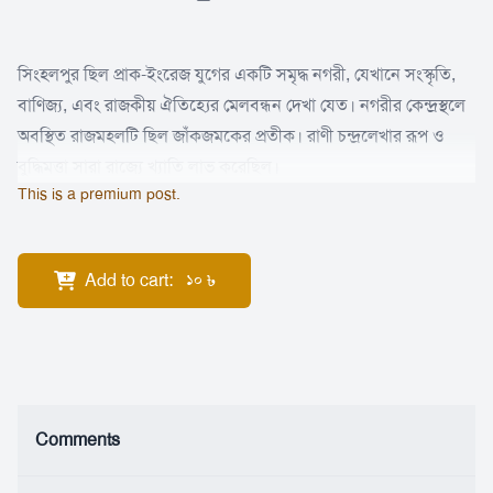
সিংহলপুর ছিল প্রাক-ইংরেজ যুগের একটি সমৃদ্ধ নগরী, যেখানে সংস্কৃতি,
বাণিজ্য, এবং রাজকীয় ঐতিহ্যের মেলবন্ধন দেখা যেত। নগরীর কেন্দ্রস্থলে
অবস্থিত রাজমহলটি ছিল জাঁকজমকের প্রতীক। রাণী চন্দ্রলেখার রূপ ও
বুদ্ধিমত্তা সারা রাজ্যে খ্যাতি লাভ করেছিল।
This is a premium post.
Add to cart
:
৳
10
Comments