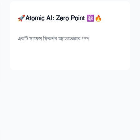
🚀Atomic AI: Zero Point ⚛️🔥
একটি সায়েন্স ফিকশন অ্যাডভেঞ্চার গল্প