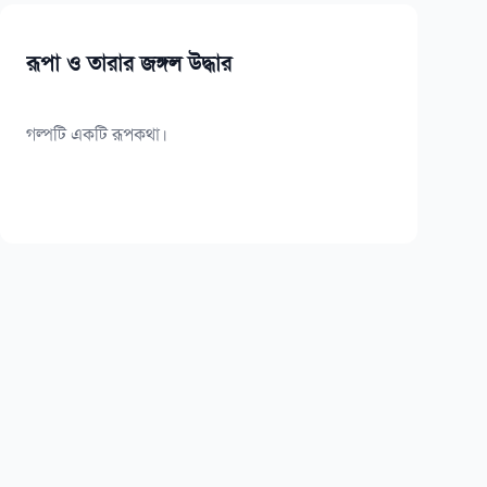
রূপা ও তারার জঙ্গল উদ্ধার
গল্পটি একটি রূপকথা।