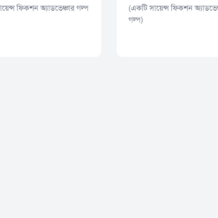
য়েন্স ফিকশন অ্যাডভেঞ্চার গল্প
(একটি সায়েন্স ফিকশন অ্যাডভেঞ
গল্প)