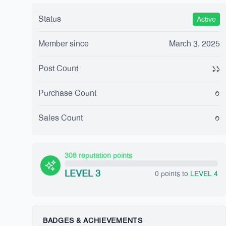
Status
Active
Member since
March 3, 2025
Post Count
১১
Purchase Count
০
Sales Count
০
308 reputation points
LEVEL 3
0 points to
LEVEL 4
BADGES & ACHIEVEMENTS