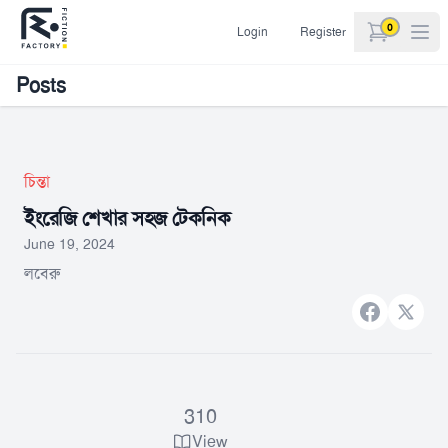
0
Login
Register
items in car
Posts
চিন্তা
ইংরেজি শেখার সহজ টেকনিক
June 19, 2024
লবেরু
Facebook
X bran
310
View