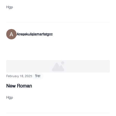
Hgp
Aresekulislamarfatgcc
February 18, 2025
চিন্তা
New Roman
Hgp