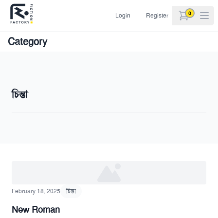
0
Login
Register
items in car
Category
চিন্তা
February 18, 2025
চিন্তা
New Roman