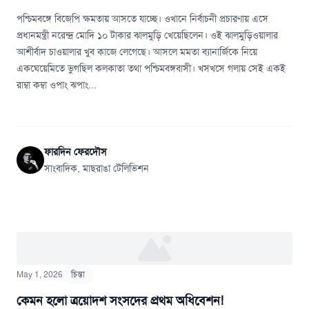
পশ্চিমবঙ্গে বিজেপি ক্ষমতায় আসতে যাচ্ছে। ওখানে নির্বাচনী প্রচারণায় এসে
প্রধানমন্ত্রী নরেন্দ্র মোদি ১০ টাকার ঝালমুড়ি খেয়েছিলেন। ওই ঝালমুড়িওয়ালার
আশীর্বাদ চাওয়ালার খুব কাজে লেগেছে। আসলে মমতা ব্যানার্জিকে নিয়ে
একঘেয়েমিতে ভুগছিল কলকাতা তথা পশ্চিমবঙ্গবাসী। খসখসে গলায় সেই একই
রাম্বা কম্বা ওপাং ঝপাং...
ফারদিন ফেরদৌস
সাংবাদিক, মাছরাঙা টেলিভিশন
May 1, 2026
চিন্তা
কেমন হলো ত্রয়োদশ সংসদের প্রথম অধিবেশন!