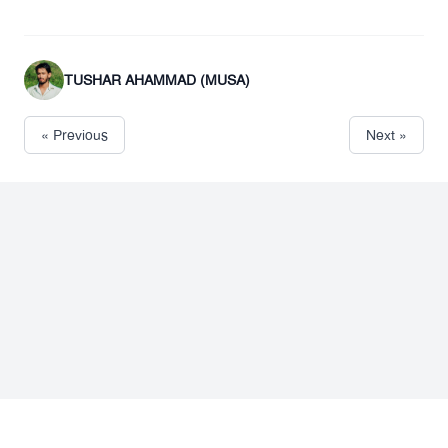
TUSHAR AHAMMAD (MUSA)
« Previous
Next »