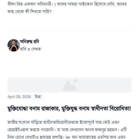
ভীষণ প্রিয় একজন অভিনেত্রী। ) যাদের আমরা আইকোন হিসেবে দেখি, তাদের
কাছ থেকে কী শিখতে পারি?
অনিরুদ্ধ রনি
কবি ও লেখক
April 28, 2026
চিন্তা
মুক্তিযোদ্ধা বনাম রাজাকার, মুক্তিযুদ্ধ বনাম স্বাধীনতা বিরোধিতা!
জাতীয় সংসদে দাঁড়িয়ে স্বাধীনতাবিরোধীদেরকে ইতোপূর্বে আর কেউ এমন
হোয়াইটওয়াশ করতে পারেননি। যা আজ দেখালেন জনাব ফজলুর রহমান। এটি
নিজ চোখে দেখাটাও হৃদয়ের প্রশান্তি। ৬৮ জন জামায়াতের এমপির জন্য এমন