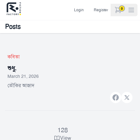
0
Login
Register
items in car
Posts
কবিতা
শুধু.
March 21, 2026
তৌকির আজাদ
Facebook
X bran
128
View