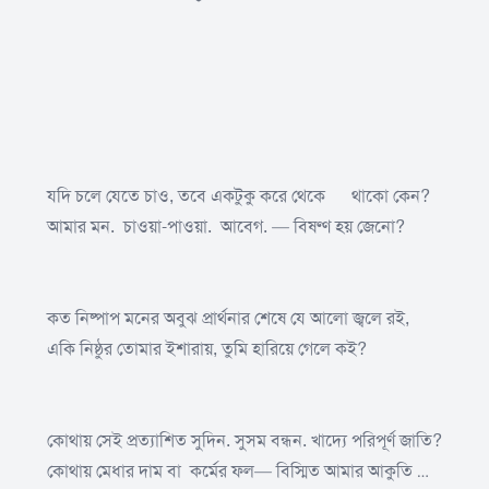
যদি চলে যেতে চাও, তবে একটুকু করে থেকে থাকো কেন?
আমার মন. চাওয়া-পাওয়া. আবেগ. — বিষণ্ণ হয় জেনো?
কত নিষ্পাপ মনের অবুঝ প্রার্থনার শেষে যে আলো জ্বলে রই,
একি নিষ্ঠুর তোমার ইশারায়, তুমি হারিয়ে গেলে কই?
কোথায় সেই প্রত্যাশিত সুদিন. সুসম বন্ধন. খাদ্যে পরিপূর্ণ জাতি?
কোথায় মেধার দাম বা কর্মের ফল— বিস্মিত আমার আকুতি …