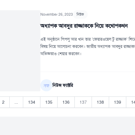
November 26, 2023
নিউজ
অধ্যাপক আবদুর রাজ্জাককে নিয়ে কথোপকথন
এই অনুষ্ঠানে পিপলু আর খান তার 'ফেয়ারওয়েল টু রাজ্জাক' শি
বিষয় নিয়ে আলোচনা করবেন। জাতীয় অধ্যাপক আবদুর রাজ্জাককে নিয
অভিজ্ঞতাও শেয়ার করবেন।
নিউজ ফ্যাক্টরি
2
...
134
135
136
137
138
139
1