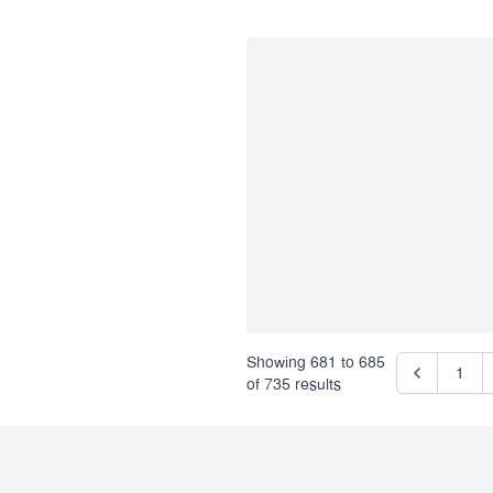
Showing
681
to
685
1
of
735
results