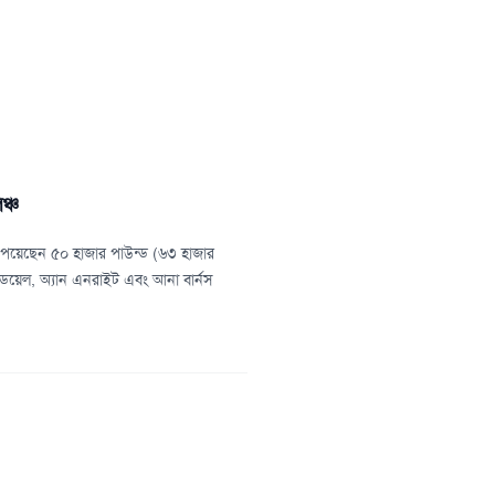
ঞ্চ
 পেয়েছেন ৫০ হাজার পাউন্ড (৬৩ হাজার
য়েল, অ্যান এনরাইট এবং আনা বার্নস