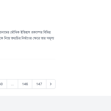
রোনামের মৌখিক ইতিহাস প্রকল্পের বিভিন্ন
়ে তথ্যচিত্র নির্মাণের ক্ষেত্রে তার অমূল্য
40
...
146
147