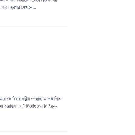
ির কাহিনী আবর্তিত হয়েছে। তিনি তার
ে যান। এরপর সেখানে...
রিয়ায় রাষ্ট্রীয় গণমাধ্যমে প্রকাশিত
া হয়েছিল। এটি লিখেছিলেন লি ইয়ুন-