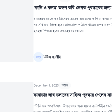
‘কালি ও কলম’ তরুণ কবি-লেখক পুরস্কারের জন্য 
১ নভেম্বর থেকে ৩১ ডিসেম্বর ২০২৩ এর মধ্যে কালি ও কলম
সরাসরি জমা দিতে হবে। ডাকযোগে পাঠালে খামের ওপর অবশ্যই
২০২৩’ লিখতে হবে। সপ্তাহের যে কোনো...
নিউজ ফ্যাক্টরি
December 1, 2023
নিউজ
কানাডার লাখ ডলারের সাহিত্য পুরস্কার পেলেন সার
‘স্টাডি ফর ওবেডিয়েন্স’ উপন্যাসের জন্য সারাহ বার্নস্টেইন স্ক