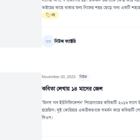
সালের আগস্টে প্রকাশিত হয়। একজন তরুণীকে কেন্দ্র করে বইট
ভাইয়ের কাছে থাকার জন্য নিজের শহর ছেড়ে অন্য একটি শহর
বই
নিউজ ফ্যাক্টরি
November 30, 2023
নিউজ
কবিতা লেখায় ১৪ মাসের জেল
'মিনস অব ইউনিফিকেশন' শিরোনামের কবিতাটি ২০১৬ সালে উত্তর কো
হয়েছিল। দুই কোরিয়ার একত্রীকরণকে সমর্থন করে কবিতাটি লেখ
সিওপ।