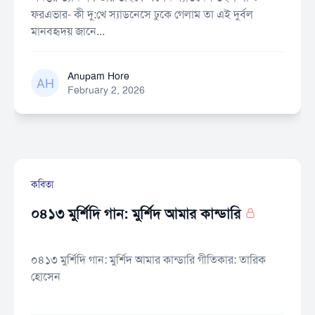
ফরএভার- কী দু:খে স্যাডনেসে ঢুকে গেলাম তা এই দুর্বল
মানবহৃদয় জানে...
Anupam Hore
Anupam Hore
February 2, 2026
কবিতা
০৪১৩ মুর্শিদি গান: মুর্শিদ আমার কান্ডারি
০৪১৩ মুর্শিদি গান: মুর্শিদ আমার কান্ডারি গীতিকার: তারিক
হোসেন