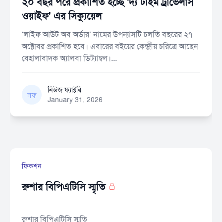
২০ বছর পরে প্রকাশিত হচ্ছে 'দ্য টাইম ট্রাভেলার্স
ওয়াইফ' এর সিক্যুয়েল
‘লাইফ আউট অব অর্ডার’ নামের উপন্যাসটি চলতি বছরের ২৭
অক্টোবর প্রকাশিত হবে। এবারের বইয়ের কেন্দ্রীয় চরিত্রে আছেন
বেহালাবাদক অ্যালবা ডিট্যাম্বল।...
নিউজ ফ্যাক্টরি
নিউজ ফ্যাক্টরি
January 31, 2026
ফিকশন
রুশার বিপিএটিসি স্মৃতি
রুশার বিপিএটিসি স্মৃতি