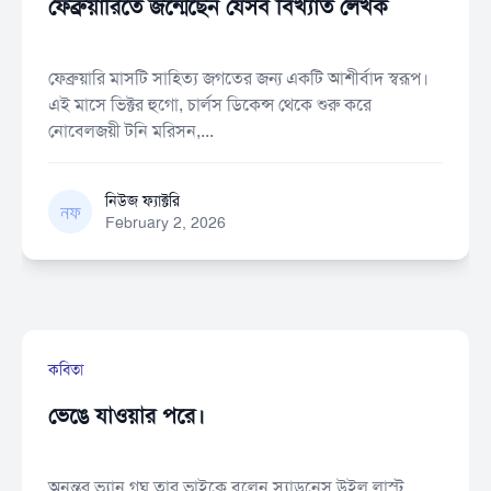
ফেব্রুয়ারিতে জন্মেছেন যেসব বিখ্যাত লেখক
ফেব্রুয়ারি মাসটি সাহিত্য জগতের জন্য একটি আশীর্বাদ স্বরূপ।
এই মাসে ভিক্টর হুগো, চার্লস ডিকেন্স থেকে শুরু করে
নোবেলজয়ী টনি মরিসন,...
নিউজ ফ্যাক্টরি
নিউজ ফ্যাক্টরি
February 2, 2026
কবিতা
ভেঙে যাওয়ার পরে।
অনন্তর ভ্যান গঘ তার ভাইকে বলেন স্যাডনেস উইল লাস্ট