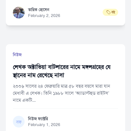
তারিক হোসেন
তারিক হোসেন
বই
February 2, 2026
নিউজ
লেখক অক্টাভিয়া বাটলারের নামে মঙ্গলগ্রহের যে
স্থানের নাম রেখেছে নাসা
২০০৬ সালের ২৪ ফেব্রুয়ারি মাত্র ৫৮ বছর বয়সে মারা যান
মেধাবী এ লেখক। তিনি ১৯৮৮ সালে ‘অ্যাডাল্টহুড রাইটস’
নামে একটি...
নিউজ ফ্যাক্টরি
নিউজ ফ্যাক্টরি
February 1, 2026