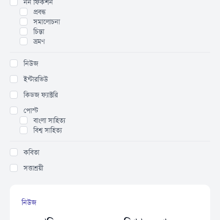
নন ফিকশন
প্রবন্ধ
সমালোচনা
চিন্তা
ভ্রমণ
নিউজ
ইন্টারভিউ
কিডজ ফ্যাক্টরি
পোস্ট
বাংলা সাহিত্য
বিশ্ব সাহিত্য
কবিতা
সত্তাশ্রয়ী
নিউজ