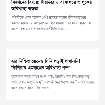
বিজ্ঞানের বিস্ময়: টারডিগ্রেড বা জলচর ভালুকের
অবিশ্বাস্য ক্ষমতা
​পৃথিবীতে এমন অনেক প্রাণী রয়েছে যাদের জীবনধারণের
ক্ষমতা আমাদের কল্পনাকেও হার মানায়। এর মধ্যে সবচেয়ে
আলোচিত এবং বিস্ময়কর প্রাণীটির নাম...
হার নিশ্চিত জেনেও যিনি লড়াই থামাননি! |
কিলিয়ান এমবাপ্পের অবিশ্বাস্য গল্প
​ফুটবলের সবুজ ঘাসে যখন গতি, ড্রিবলিং আর ক্ষিপ্রতার ঝড়
ওঠে, তখন আধুনিক ফুটবলপ্রেমীদের চোখে একটি নামই সবার
আগে ভেসে ওঠে—কিলিয়ান...