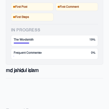
First Post
First Comment
First Steps
IN PROGRESS
The Wordsmith
19%
Frequent Commenter
0%
md jahidul islam