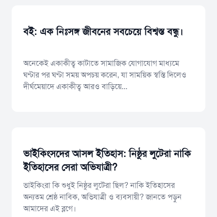
বই: এক নিঃসঙ্গ জীবনের সবচেয়ে বিশ্বস্ত বন্ধু।
অনেকেই একাকীত্ব কাটাতে সামাজিক যোগাযোগ মাধ্যমে
ঘণ্টার পর ঘণ্টা সময় অপচয় করেন, যা সাময়িক স্বস্তি দিলেও
দীর্ঘমেয়াদে একাকীত্ব আরও বাড়িয়ে...
ভাইকিংসদের আসল ইতিহাস: নিষ্ঠুর লুটেরা নাকি
ইতিহাসের সেরা অভিযাত্রী?
ভাইকিংরা কি শুধুই নিষ্ঠুর লুটেরা ছিল? নাকি ইতিহাসের
অন্যতম শ্রেষ্ঠ নাবিক, অভিযাত্রী ও ব্যবসায়ী? জানতে পড়ুন
আমাদের এই ব্লগে।