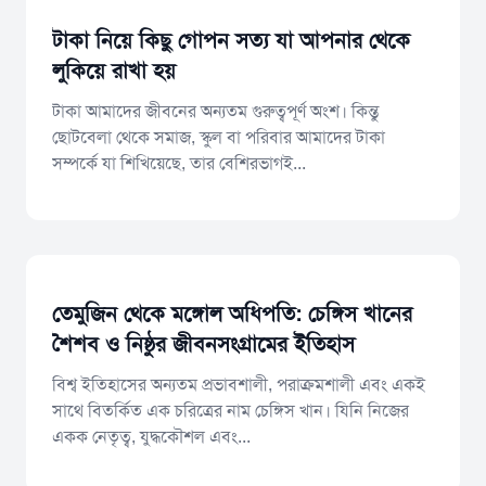
টাকা নিয়ে কিছু গোপন সত্য যা আপনার থেকে
লুকিয়ে রাখা হয়
​টাকা আমাদের জীবনের অন্যতম গুরুত্বপূর্ণ অংশ। কিন্তু
ছোটবেলা থেকে সমাজ, স্কুল বা পরিবার আমাদের টাকা
সম্পর্কে যা শিখিয়েছে, তার বেশিরভাগই...
তেমুজিন থেকে মঙ্গোল অধিপতি: চেঙ্গিস খানের
শৈশব ও নিষ্ঠুর জীবনসংগ্রামের ইতিহাস
​বিশ্ব ইতিহাসের অন্যতম প্রভাবশালী, পরাক্রমশালী এবং একই
সাথে বিতর্কিত এক চরিত্রের নাম চেঙ্গিস খান। যিনি নিজের
একক নেতৃত্ব, যুদ্ধকৌশল এবং...