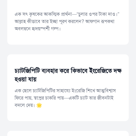
এক সৎ কৃষকের আকস্মিক প্রার্থনা—“চুলার ওপর টাকা দাও।”
আল্লাহ কীভাবে তার ইচ্ছা পূরণ করলেন? আফগান রূপকথা
অবলম্বনে হৃদয়স্পর্শী গল্প।
চ্যাটজিপিটি ব্যবহার করে কিভাবে ইংরেজিতে দক্ষ
হওয়া যায়
এক ছেলে চ্যাটজিপিটির সাহায্যে ইংরেজি শিখে আত্মবিশ্বাস
ফিরে পায়, স্বপ্নের চাকরি পায়—একটি চ্যাট তার জীবনটাই
বদলে দেয়। 🌟