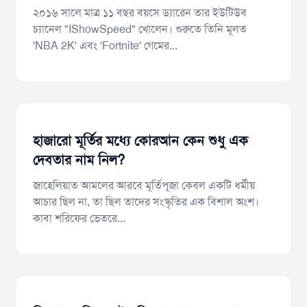
​২০১৬ সালে মাত্র ১১ বছর বয়সে ড্যারেন তার ইউটিউব
চ্যানেল "IShowSpeed" খোলেন। শুরুতে তিনি মূলত
'NBA 2K' এবং 'Fortnite' গেমের...
হাজারো মূর্তির মধ্যে কোরআন কেন শুধু এক
দেবতার নাম নিল?
​জাহেলিয়াত আমলের আরবে মূর্তিপূজা কেবল একটি ধর্মীয়
আচার ছিল না, তা ছিল তাদের সংস্কৃতির এক বিশাল অংশ।
কাবা শরিফের ভেতরে...