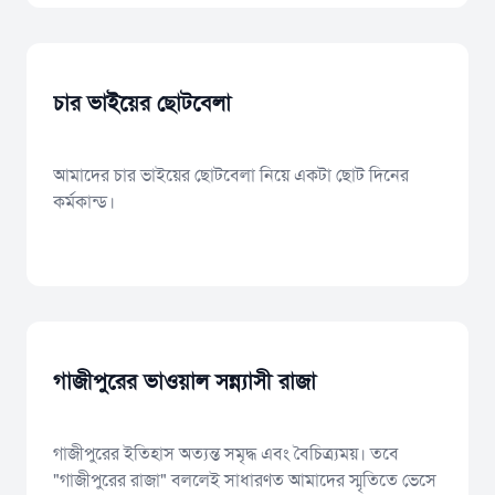
চার ভাইয়ের ছোটবেলা
আমাদের চার ভাইয়ের ছোটবেলা নিয়ে একটা ছোট দিনের
কর্মকান্ড।
গাজীপুরের ভাওয়াল সন্ন্যাসী রাজা
গাজীপুরের ইতিহাস অত্যন্ত সমৃদ্ধ এবং বৈচিত্র্যময়। তবে
"গাজীপুরের রাজা" বললেই সাধারণত আমাদের স্মৃতিতে ভেসে