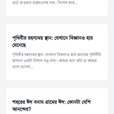
ওঠে ভাওয়াল রাজবংশের নাম। বিশেষ করে...
পৃথিবীর রহস্যময় স্থান: যেখানে বিজ্ঞানও হার
মেনেছে
পৃথিবীর রহস্যময় স্থান: যেখানে বিজ্ঞানও হার মেনেছে ​পৃথিবীটা
আসলে একটা বিশাল বড় ধাঁধা। আমরা মনে করি যে আমরা
গুগল ম্যাপস...
শহরের ঈদ বনাম গ্রামের ঈদ: কোনটা বেশি
আনন্দের?